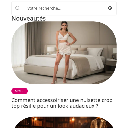
Nouveautés
MODE
Comment accessoiriser une nuisette crop
top résille pour un look audacieux ?