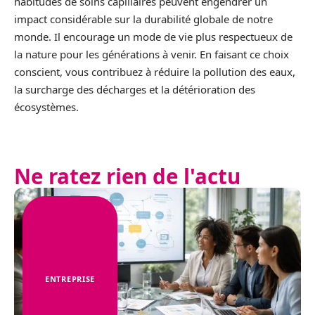
habitudes de soins capillaires peuvent engendrer un
impact considérable sur la durabilité globale de notre
monde. Il encourage un mode de vie plus respectueux de
la nature pour les générations à venir. En faisant ce choix
conscient, vous contribuez à réduire la pollution des eaux,
la surcharge des décharges et la détérioration des
écosystèmes.
Ne ratez rien de l'actu
ENTREPRISE