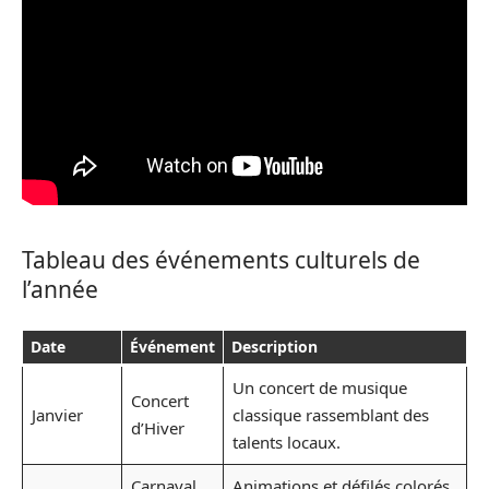
Tableau des événements culturels de
l’année
Date
Événement
Description
Un concert de musique
Concert
Janvier
classique rassemblant des
d’Hiver
talents locaux.
Carnaval
Animations et défilés colorés