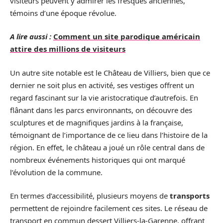
visiteurs peuvent y admirer les fresques anciennes,
témoins d’une époque révolue.
A lire aussi :
Comment un site parodique américain
attire des millions de visiteurs
Un autre site notable est le Château de Villiers, bien que ce
dernier ne soit plus en activité, ses vestiges offrent un
regard fascinant sur la vie aristocratique d’autrefois. En
flânant dans les parcs environnants, on découvre des
sculptures et de magnifiques jardins à la française,
témoignant de l’importance de ce lieu dans l’histoire de la
région. En effet, le château a joué un rôle central dans de
nombreux événements historiques qui ont marqué
l’évolution de la commune.
En termes d’accessibilité, plusieurs moyens de
transports
permettent de rejoindre facilement ces sites. Le réseau de
transport en commun dessert Villiers-la-Garenne, offrant