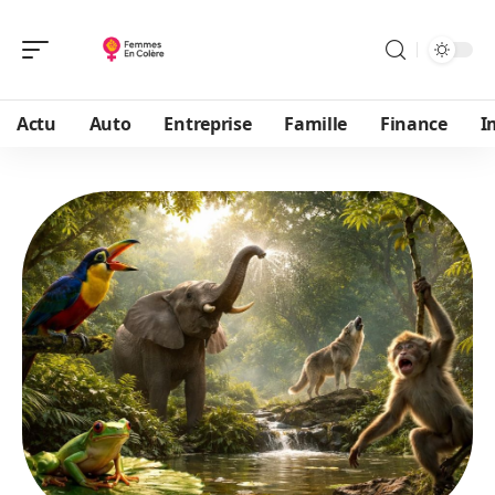
Actu
Auto
Entreprise
Famille
Finance
I