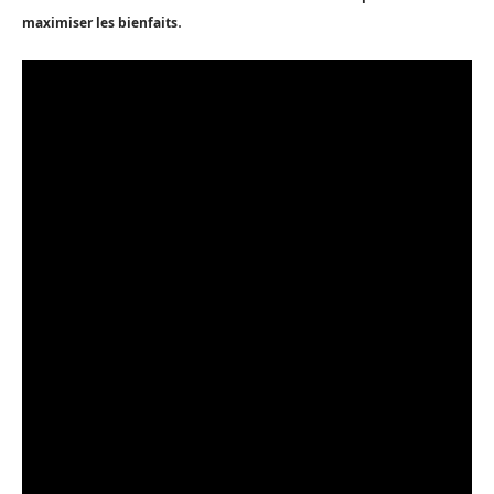
.
maximiser les bienfaits