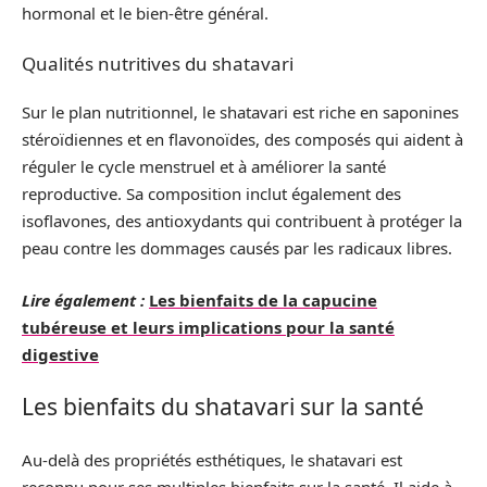
hormonal et le bien-être général.
Qualités nutritives du shatavari
Sur le plan nutritionnel, le shatavari est riche en saponines
stéroïdiennes et en flavonoïdes, des composés qui aident à
réguler le cycle menstruel et à améliorer la santé
reproductive. Sa composition inclut également des
isoflavones, des antioxydants qui contribuent à protéger la
peau contre les dommages causés par les radicaux libres.
Lire également :
Les bienfaits de la capucine
tubéreuse et leurs implications pour la santé
digestive
Les bienfaits du shatavari sur la santé
Au-delà des propriétés esthétiques, le shatavari est
reconnu pour ses multiples bienfaits sur la santé. Il aide à