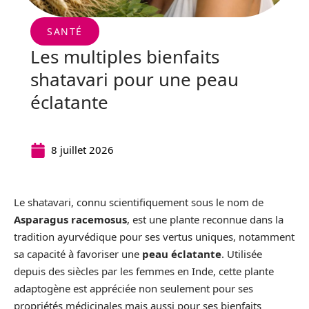
SANTÉ
Les multiples bienfaits
shatavari pour une peau
éclatante
8 juillet 2026
Le shatavari, connu scientifiquement sous le nom de
Asparagus racemosus
, est une plante reconnue dans la
tradition ayurvédique pour ses vertus uniques, notamment
sa capacité à favoriser une
peau éclatante
. Utilisée
depuis des siècles par les femmes en Inde, cette plante
adaptogène est appréciée non seulement pour ses
propriétés médicinales mais aussi pour ses bienfaits