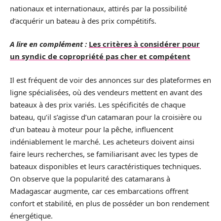
nationaux et internationaux, attirés par la possibilité
d’acquérir un bateau à des prix compétitifs.
A lire en complément :
Les critères à considérer pour
un syndic de copropriété pas cher et compétent
Il est fréquent de voir des annonces sur des plateformes en
ligne spécialisées, où des vendeurs mettent en avant des
bateaux à des prix variés. Les spécificités de chaque
bateau, qu’il s’agisse d’un catamaran pour la croisière ou
d’un bateau à moteur pour la pêche, influencent
indéniablement le marché. Les acheteurs doivent ainsi
faire leurs recherches, se familiarisant avec les types de
bateaux disponibles et leurs caractéristiques techniques.
On observe que la popularité des catamarans à
Madagascar augmente, car ces embarcations offrent
confort et stabilité, en plus de posséder un bon rendement
énergétique.