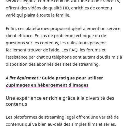
services légaux, comme ceux de YouTube ou de France TV,
offrent des vidéos de qualité HD, enrichies de contenu
varié qui plaira à toute la famille.
Enfin, ces plateformes proposent généralement un service
client efficace. En cas de problème technique ou de
questions sur les contenus, les utilisateurs peuvent
facilement trouver de l’aide. Les FAQ, les forums et
l’assistance par chat ou téléphone sont autant d’outils mis à
disposition des abonnés des sites de streaming.
A lire également :
Guide pratique pour utiliser
Zupimages en hébergement d'images
Une expérience enrichie grâce à la diversité des
contenus
Les plateformes de streaming légal offrent une variété de
contenus qui va bien au-delà des simples films et séries.