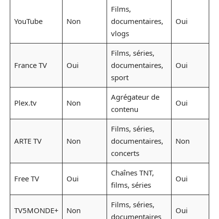
Films,
YouTube
Non
documentaires,
Oui
vlogs
Films, séries,
France TV
Oui
documentaires,
Oui
sport
Agrégateur de
Plex.tv
Non
Oui
contenu
Films, séries,
ARTE TV
Non
documentaires,
Non
concerts
Chaînes TNT,
Free TV
Oui
Oui
films, séries
Films, séries,
TV5MONDE+
Non
Oui
documentaires