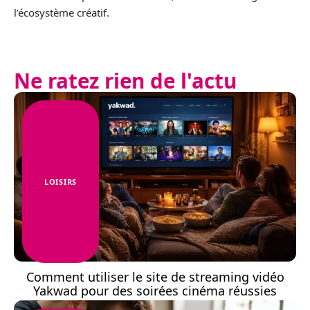
l’écosystème créatif.
Ne ratez rien de l'actu
LOISIRS
Comment utiliser le site de streaming vidéo
Yakwad pour des soirées cinéma réussies