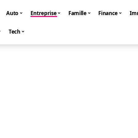
Auto
Entreprise
Famille
Finance
Im
Tech
Entreprise