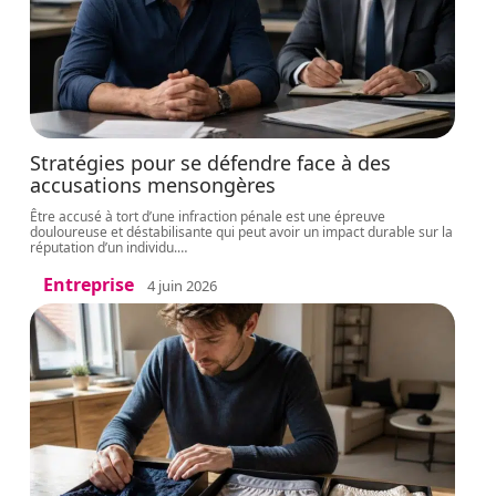
Stratégies pour se défendre face à des
accusations mensongères
Être accusé à tort d’une infraction pénale est une épreuve
douloureuse et déstabilisante qui peut avoir un impact durable sur la
réputation d’un individu.
…
Entreprise
4 juin 2026