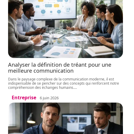
Analyser la définition de tréant pour une
meilleure communication
Dans le paysage complexe de la communication moderne, il est
indispensable de se pencher sur des concepts qui renforcent notre
compréhension des échanges humains.
…
Entreprise
6 juin 2026