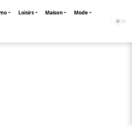
mo
Loisirs
Maison
Mode