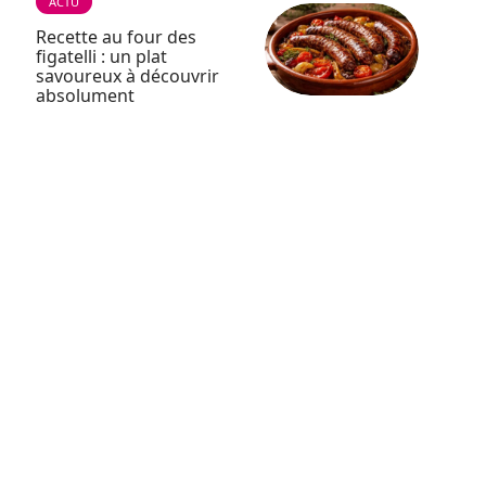
ACTU
Recette au four des
figatelli : un plat
savoureux à découvrir
absolument