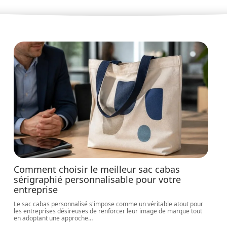
Comment choisir le meilleur sac cabas
sérigraphié personnalisable pour votre
entreprise
Le sac cabas personnalisé s'impose comme un véritable atout pour
les entreprises désireuses de renforcer leur image de marque tout
en adoptant une approche
…