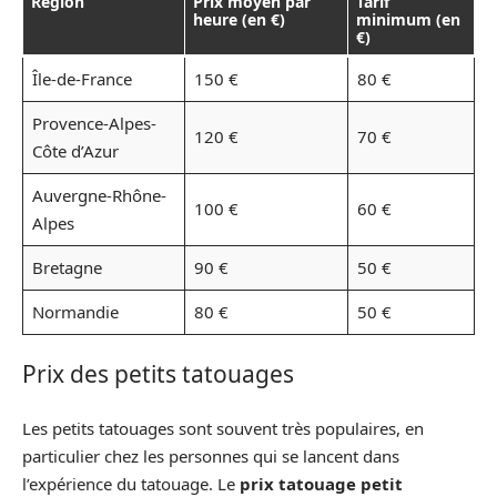
Région
Prix moyen par
Tarif
heure (en €)
minimum (en
€)
Île-de-France
150 €
80 €
Provence-Alpes-
120 €
70 €
Côte d’Azur
Auvergne-Rhône-
100 €
60 €
Alpes
Bretagne
90 €
50 €
Normandie
80 €
50 €
Prix des petits tatouages
Les petits tatouages sont souvent très populaires, en
particulier chez les personnes qui se lancent dans
l’expérience du tatouage. Le
prix tatouage petit