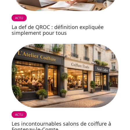
ACTU
La def de QROC : définition expliquée
simplement pour tous
ACTU
Les incontournables salons de coiffure à
Fontenay-le-Comte