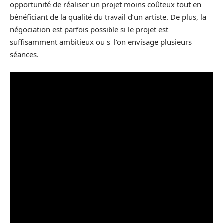
opportunité de réaliser un projet moins coûteux tout en
bénéficiant de la qualité du travail d’un artiste. De plus, la
négociation est parfois possible si le projet est
suffisamment ambitieux ou si l’on envisage plusieurs
séances.