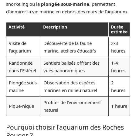
snorkeling ou la
plongée sous-marine
, permettant
d’admirer la vie marine en dehors des murs de l’aquarium.
Activité
Description
Durée
estimée
Visite de
Découverte de la faune
2-3
l’aquarium
marine, ateliers éducatifs
heures
Randonnée
Sentiers balisés offrant des
1-4
dans l’Estérel
vues panoramiques
heures
Plongée sous-
Observation des espèces
2
marine
marines en milieu naturel
heures
Profiter de l’environnement
Pique-nique
1 heure
naturel
Pourquoi choisir l’aquarium des Roches
Rouges ?