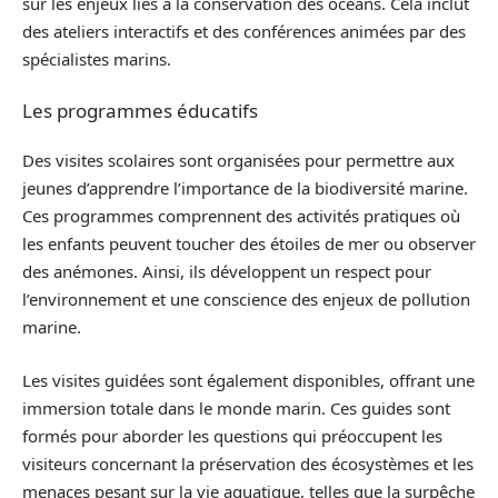
sur les enjeux liés à la conservation des océans. Cela inclut
des ateliers interactifs et des conférences animées par des
spécialistes marins.
Les programmes éducatifs
Des visites scolaires sont organisées pour permettre aux
jeunes d’apprendre l’importance de la biodiversité marine.
Ces programmes comprennent des activités pratiques où
les enfants peuvent toucher des étoiles de mer ou observer
des anémones. Ainsi, ils développent un respect pour
l’environnement et une conscience des enjeux de pollution
marine.
Les visites guidées sont également disponibles, offrant une
immersion totale dans le monde marin. Ces guides sont
formés pour aborder les questions qui préoccupent les
visiteurs concernant la préservation des écosystèmes et les
menaces pesant sur la vie aquatique, telles que la surpêche