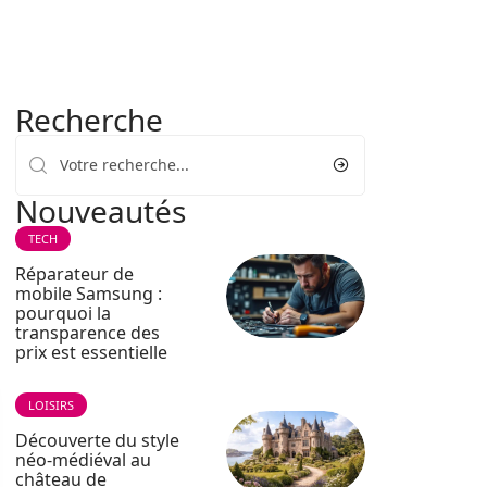
Recherche
Nouveautés
TECH
Réparateur de
mobile Samsung :
pourquoi la
transparence des
prix est essentielle
LOISIRS
Découverte du style
néo-médiéval au
château de