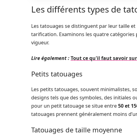
Les différents types de tat
Les tatouages se distinguent par leur taille et 
tarification. Examinons les quatre catégories p
vigueur.
Lire également :
Tout ce qu'il faut savoir s
Petits tatouages
Les petits tatouages, souvent minimalistes, so
designs tels que des symboles, des initiales ou
pour un petit tatouage se situe entre
50 et 15
tatouages prennent généralement moins d’une
Tatouages de taille moyenne