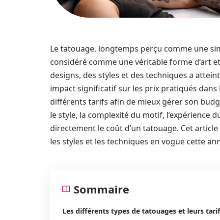
Le tatouage, longtemps perçu comme une sim
considéré comme une véritable forme d’art et 
designs, des styles et des techniques a attei
impact significatif sur les prix pratiqués dans l
différents tarifs afin de mieux gérer son budget
le style, la complexité du motif, l’expérience 
directement le coût d’un tatouage. Cet articl
les styles et les techniques en vogue cette ann
Sommaire
Les différents types de tatouages et leurs tari