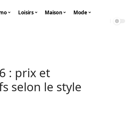
mo
Loisirs
Maison
Mode
 : prix et
s selon le style