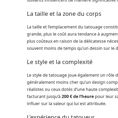
suivants influencent de manière significative l
La taille et la zone du corps
La taille et l’emplacement du tatouage consti
grande, plus le coût aura tendance à augment
plus coûteux en raison de la délicatesse néce
souvent moins de temps qu’un dessin sur le do
Le style et la complexité
Le style de tatouage joue également un rôle da
généralement moins cher qu’un design complex
réalistes ou ceux dotés d’une haute complexité
facturant jusqu’à
200 € de l’heure
pour leur sa
influer sur la valeur qui lui est attribuée.
L’expérience du tatoueur