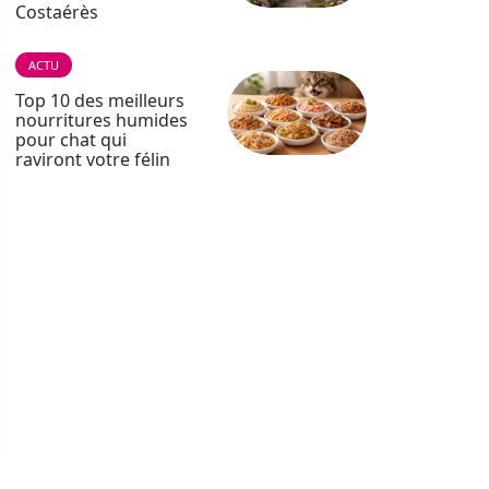
Costaérès
ACTU
Top 10 des meilleurs
nourritures humides
pour chat qui
raviront votre félin