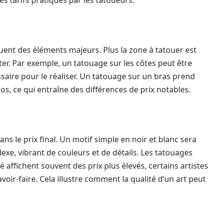
es tarifs pratiqués par les tatoueurs.
tuent des éléments majeurs. Plus la zone à tatouer est
er. Par exemple, un tatouage sur les côtes peut être
ssaire pour le réaliser. Un tatouage sur un bras prend
s, ce qui entraîne des différences de prix notables.
ns le prix final. Un motif simple en noir et blanc sera
e, vibrant de couleurs et de détails. Les tatouages
 affichent souvent des prix plus élevés, certains artistes
voir-faire. Cela illustre comment la qualité d’un art peut