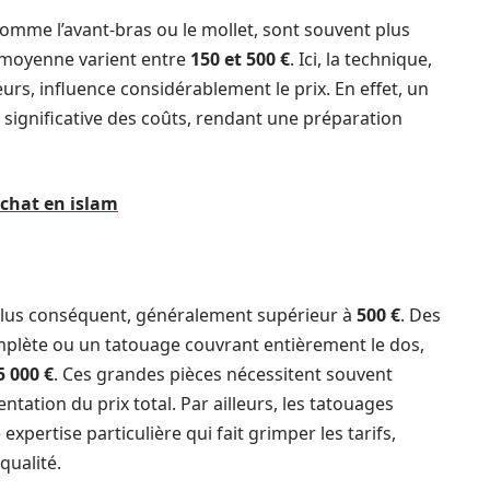
comme l’avant-bras ou le mollet, sont souvent plus
e moyenne varient entre
150 et 500 €
. Ici, la technique,
s, influence considérablement le prix. En effet, un
 significative des coûts, rendant une préparation
 chat en islam
plus conséquent, généralement supérieur à
500 €
. Des
lète ou un tatouage couvrant entièrement le dos,
5 000 €
. Ces grandes pièces nécessitent souvent
tation du prix total. Par ailleurs, les tatouages
expertise particulière qui fait grimper les tarifs,
qualité.