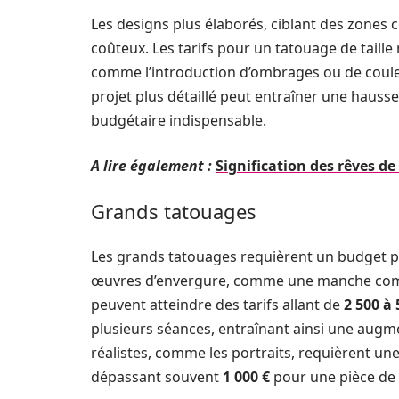
Les designs plus élaborés, ciblant des zones 
coûteux. Les tarifs pour un tatouage de taill
comme l’introduction d’ombrages ou de couleur
projet plus détaillé peut entraîner une hausse
budgétaire indispensable.
A lire également :
Signification des rêves de
Grands tatouages
Les grands tatouages requièrent un budget 
œuvres d’envergure, comme une manche comp
peuvent atteindre des tarifs allant de
2 500 à 
plusieurs séances, entraînant ainsi une augmen
réalistes, comme les portraits, requièrent une 
dépassant souvent
1 000 €
pour une pièce de 