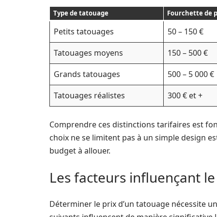
Type de tatouage
Fourchette de p
Petits tatouages
50 – 150 €
Tatouages moyens
150 – 500 €
Grands tatouages
500 – 5 000 €
Tatouages réalistes
300 € et +
Comprendre ces distinctions tarifaires est f
choix ne se limitent pas à un simple design e
budget à allouer.
Les facteurs influençant l
Déterminer le prix d’un tatouage nécessite un