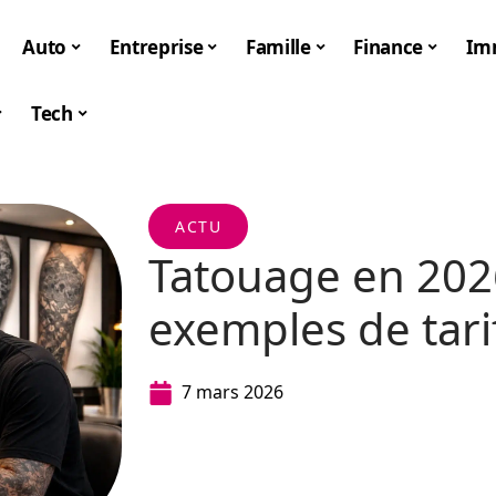
Auto
Entreprise
Famille
Finance
Im
Tech
ACTU
Tatouage en 2026
exemples de tarif
7 mars 2026