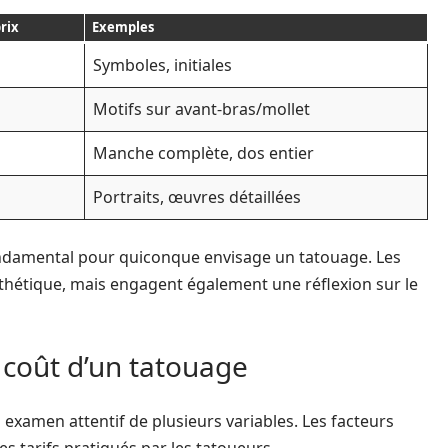
rix
Exemples
Symboles, initiales
Motifs sur avant-bras/mollet
Manche complète, dos entier
Portraits, œuvres détaillées
ondamental pour quiconque envisage un tatouage. Les
sthétique, mais engagent également une réflexion sur le
e coût d’un tatouage
 examen attentif de plusieurs variables. Les facteurs