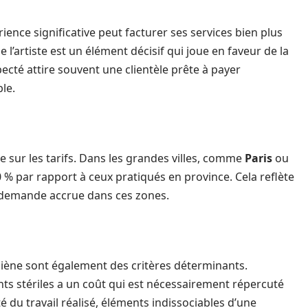
ience significative peut facturer ses services bien plus
de l’artiste est un élément décisif qui joue en faveur de la
specté attire souvent une clientèle prête à payer
le.
 sur les tarifs. Dans les grandes villes, comme
Paris
ou
0 % par rapport à ceux pratiqués en province. Cela reflète
a demande accrue dans ces zones.
ygiène sont également des critères déterminants.
ents stériles a un coût qui est nécessairement répercuté
ité du travail réalisé, éléments indissociables d’une