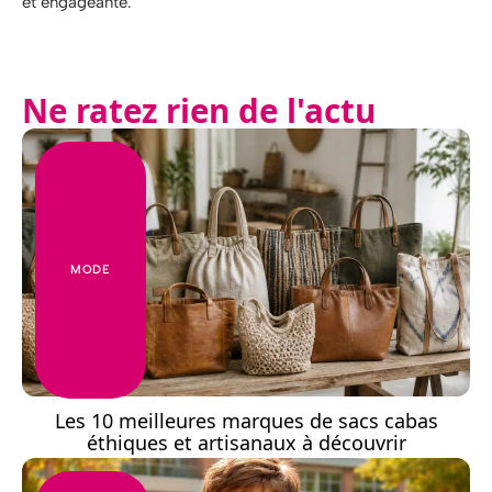
et engageante.
Ne ratez rien de l'actu
MODE
Les 10 meilleures marques de sacs cabas
éthiques et artisanaux à découvrir