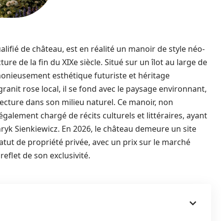
lifié de château, est en réalité un manoir de style néo-
re de la fin du XIXe siècle. Situé sur un îlot au large de
monieusement esthétique futuriste et héritage
ranit rose local, il se fond avec le paysage environnant,
itecture dans son milieu naturel. Ce manoir, non
galement chargé de récits culturels et littéraires, ayant
nryk Sienkiewicz. En 2026, le château demeure un site
atut de propriété privée, avec un prix sur le marché
reflet de son exclusivité.