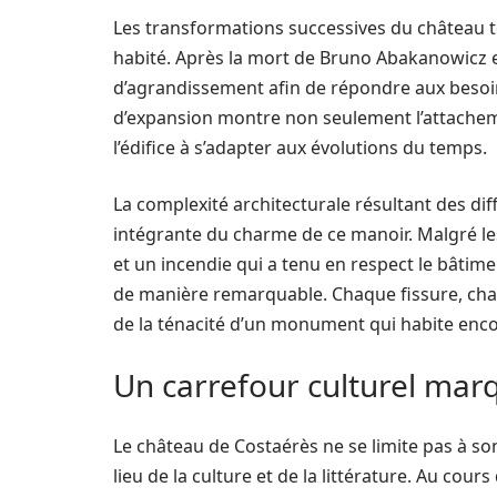
Les transformations successives du château té
habité. Après la mort de Bruno Abakanowicz en
d’agrandissement afin de répondre aux besoins
d’expansion montre non seulement l’attacheme
l’édifice à s’adapter aux évolutions du temps.
La complexité architecturale résultant des diff
intégrante du charme de ce manoir. Malgré les
et un incendie qui a tenu en respect le bâtime
de manière remarquable. Chaque fissure, cha
de la ténacité d’un monument qui habite enco
Un carrefour culturel marqué
Le château de Costaérès ne se limite pas à so
lieu de la culture et de la littérature. Au cours