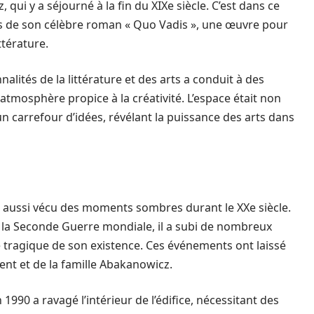
qui y a séjourné à la fin du XIXe siècle. C’est dans ce
tres de son célèbre roman « Quo Vadis », une œuvre pour
ttérature.
alités de la littérature et des arts a conduit à des
atmosphère propice à la créativité. L’espace était non
 carrefour d’idées, révélant la puissance des arts dans
u a aussi vécu des moments sombres durant le XXe siècle.
 la Seconde Guerre mondiale, il a subi de nombreux
tragique de son existence. Ces événements ont laissé
ment et de la famille Abakanowicz.
1990 a ravagé l’intérieur de l’édifice, nécessitant des