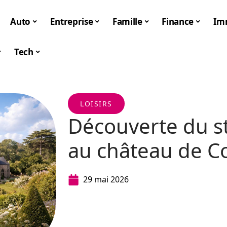
Auto
Entreprise
Famille
Finance
Im
Tech
LOISIRS
Découverte du s
au château de C
29 mai 2026