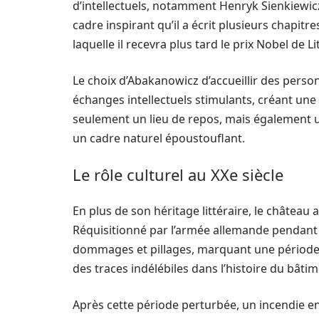
d’intellectuels, notamment Henryk Sienkiewicz, 
cadre inspirant qu’il a écrit plusieurs chapi
laquelle il recevra plus tard le prix Nobel de Li
Le choix d’Abakanowicz d’accueillir des personn
échanges intellectuels stimulants, créant une 
seulement un lieu de repos, mais également un
un cadre naturel époustouflant.
Le rôle culturel au XXe siècle
En plus de son héritage littéraire, le châtea
Réquisitionné par l’armée allemande pendant
dommages et pillages, marquant une période 
des traces indélébiles dans l’histoire du bâti
Après cette période perturbée, un incendie en 