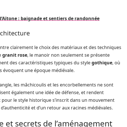
’Aïtone : baignade et sentiers de randonnée
rchitecture
tre clairement le choix des matériaux et des techniques
le
granit rose
, le manoir non seulement se présente
nt des caractéristiques typiques du style
gothique
, où
ptés évoquent une époque médiévale.
d’angle, les mâchicoulis et les encorbellements ne sont
isent également une idée de défense, et rendent
pour le style historique s’inscrit dans un mouvement
e d’authenticité et d’un retour aux racines médiévales.
e et secrets de l’aménagement