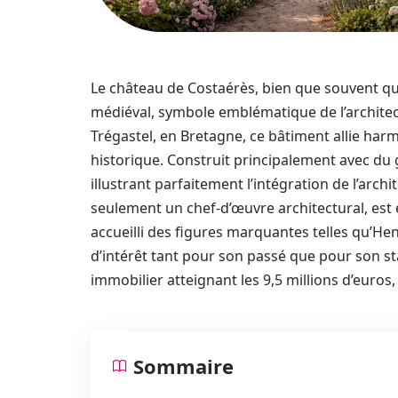
Le château de Costaérès, bien que souvent qua
médiéval, symbole emblématique de l’architectu
Trégastel, en Bretagne, ce bâtiment allie har
historique. Construit principalement avec du g
illustrant parfaitement l’intégration de l’arch
seulement un chef-d’œuvre architectural, est é
accueilli des figures marquantes telles qu’He
d’intérêt tant pour son passé que pour son st
immobilier atteignant les 9,5 millions d’euros, 
Sommaire