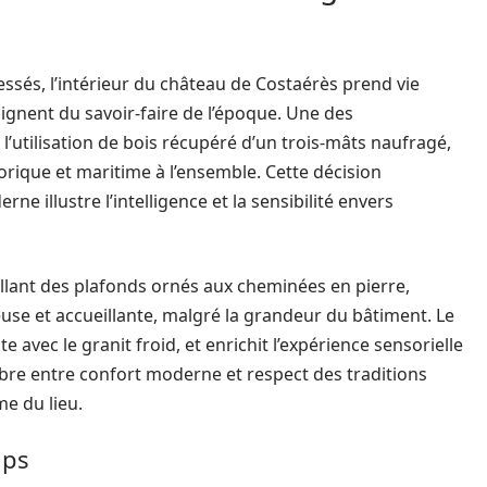
essés, l’intérieur du château de Costaérès prend vie
nent du savoir-faire de l’époque. Une des
l’utilisation de bois récupéré d’un trois-mâts naufragé,
rique et maritime à l’ensemble. Cette décision
e illustre l’intelligence et la sensibilité envers
 allant des plafonds ornés aux cheminées en pierre,
se et accueillante, malgré la grandeur du bâtiment. Le
te avec le granit froid, et enrichit l’expérience sensorielle
ilibre entre confort moderne et respect des traditions
me du lieu.
mps