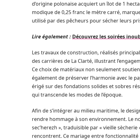
d’origine polonaise acquiert un îlot de 1 hect
modique de 0,25 franc le mètre carré, marque 
utilisé par des pêcheurs pour sécher leurs pri
Lire également :
Découvrez les soirées inou
Les travaux de construction, réalisés principa
des carrières de La Clarté, illustrant l’engag
Ce choix de matériaux non seulement soutient
également de préserver l’harmonie avec le pay
érigé sur des fondations solides et sobres rés
qui transcende les modes de l’époque.
Afin de s’intégrer au milieu maritime, le de
rendre hommage à son environnement. Le nom 
sec’herezh », traduisible par « vieille sècherie
rencontrent. Ce mariage entre fonctionnalité 