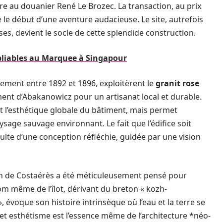
are au douanier René Le Brozec. La transaction, au prix
le début d’une aventure audacieuse. Le site, autrefois
ses, devient le socle de cette splendide construction.
bliables au Marquee à Singapour
lement entre 1892 et 1896, exploitèrent le
granit rose
ement d’Abakanowicz pour un artisanat local et durable.
 l’esthétique globale du bâtiment, mais permet
sage sauvage environnant. Le fait que l’édifice soit
ulte d’une conception réfléchie, guidée par une vision
sign de Costaérès a été méticuleusement pensé pour
même de l’îlot, dérivant du breton « kozh-
 », évoque son histoire intrinsèque où l’eau et la terre se
et esthétisme est l’essence même de l’architecture *néo-