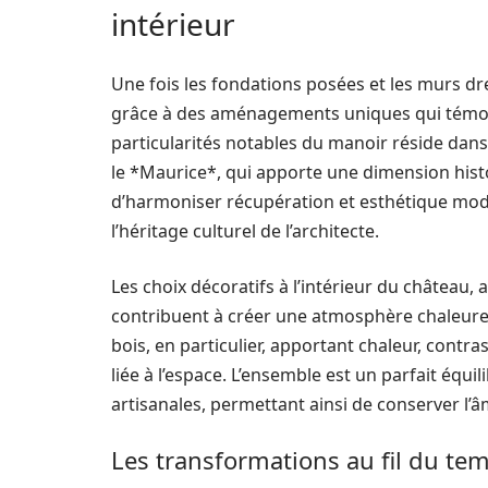
intérieur
Une fois les fondations posées et les murs dr
grâce à des aménagements uniques qui témoig
particularités notables du manoir réside dans 
le *Maurice*, qui apporte une dimension histo
d’harmoniser récupération et esthétique modern
l’héritage culturel de l’architecte.
Les choix décoratifs à l’intérieur du château,
contribuent à créer une atmosphère chaleureu
bois, en particulier, apportant chaleur, contras
liée à l’espace. L’ensemble est un parfait équ
artisanales, permettant ainsi de conserver l’â
Les transformations au fil du te