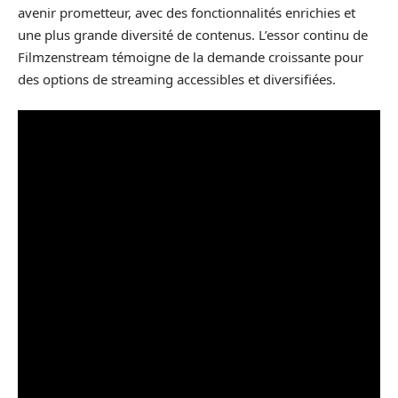
avenir prometteur, avec des fonctionnalités enrichies et
une plus grande diversité de contenus. L’essor continu de
Filmzenstream témoigne de la demande croissante pour
des options de streaming accessibles et diversifiées.