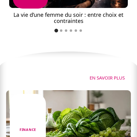
r
La vie d’une femme du soir : entre choix et
contraintes
p
Finance
EN SAVOIR PLUS
FINANCE