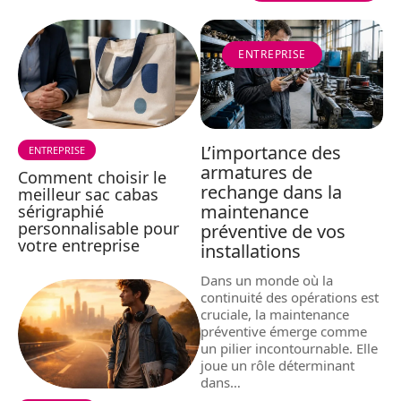
ENTREPRISE
L’importance des
ENTREPRISE
armatures de
Comment choisir le
rechange dans la
meilleur sac cabas
maintenance
sérigraphié
personnalisable pour
préventive de vos
votre entreprise
installations
Dans un monde où la
continuité des opérations est
cruciale, la maintenance
préventive émerge comme
un pilier incontournable. Elle
joue un rôle déterminant
dans
…