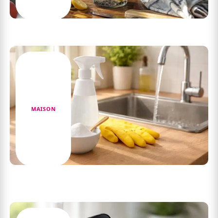
Les erreurs courantes à éviter lors de la
préparation de punch maison en carafe
MAISON
5 astuces pour optimiser l’utilisation de l’anti
mousse naturel vinaigre + bicarbonate de
soude