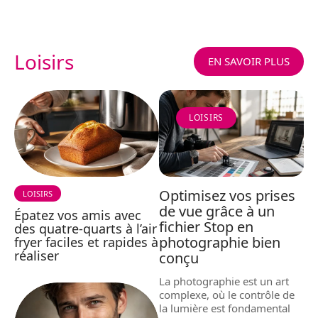
Loisirs
EN SAVOIR PLUS
LOISIRS
Optimisez vos prises
LOISIRS
de vue grâce à un
Épatez vos amis avec
fichier Stop en
des quatre-quarts à l’air
photographie bien
fryer faciles et rapides à
réaliser
conçu
La photographie est un art
complexe, où le contrôle de
la lumière est fondamental