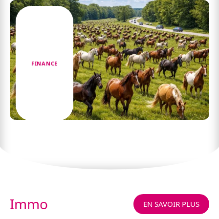
FINANCE
100 chevaux : comprendre les chevaux fiscaux
Immo
EN SAVOIR PLUS