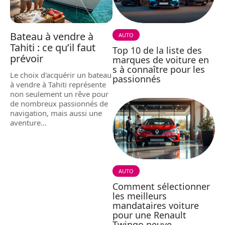
Bateau à vendre à
AUTO
Tahiti : ce qu’il faut
Top 10 de la liste des
prévoir
marques de voiture en
s à connaître pour les
Le choix d'acquérir un bateau
passionnés
à vendre à Tahiti représente
non seulement un rêve pour
de nombreux passionnés de
navigation, mais aussi une
aventure
…
AUTO
Comment sélectionner
les meilleurs
mandataires voiture
pour une Renault
Twingo neuve