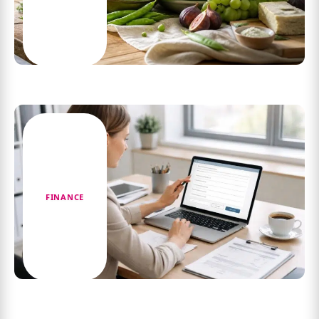
Explorez la liste des aliments en v : des options
savoureuses pour vos repas
FINANCE
Comment annuler une demande d’assurance-
emploi ?