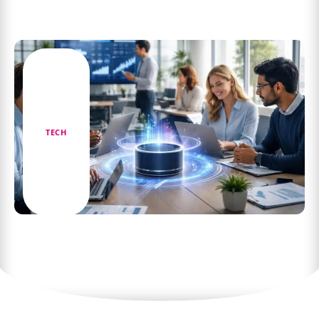
Guide pour profiter d’un site de streaming en
français légalement
TECH
Wisper : Découvrez comment cette technologie
transforme le secteur de la communication