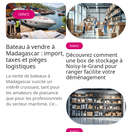
IMMO
Bateau à vendre à
IMMO
Madagascar : import,
Découvrez comment
taxes et pièges
une box de stockage à
logistiques
Noisy-le-Grand pour
ranger facilite votre
La vente de bateaux à
déménagement
Madagascar suscite un
intérêt croissant, tant pour
les amateurs de plaisance
que pour les professionnels
du secteur maritime. Ce
…
IMMO