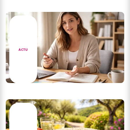
La définition de intuiter : entre instinct et
raisonnement
ACTU
La def de QROC : définition expliquée
simplement pour tous