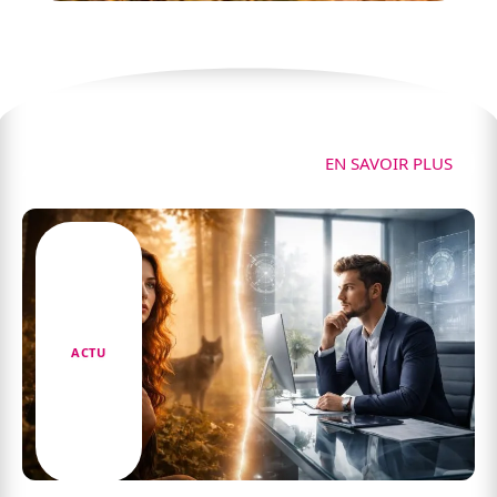
Actu
EN SAVOIR PLUS
ACTU