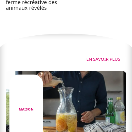
ferme récréative des
animaux révélés
Maison
EN SAVOIR PLUS
MAISON