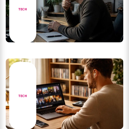
TECH
Anticiper l’augmentation des tarifs de
Lightroom : que faire pour s’y préparer ?
TECH