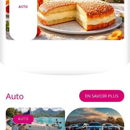
ACTU
Découvrez la recette de la tarte Tropézienne
pour un dessert ensoleillé
Auto
EN SAVOIR PLUS
AUTO