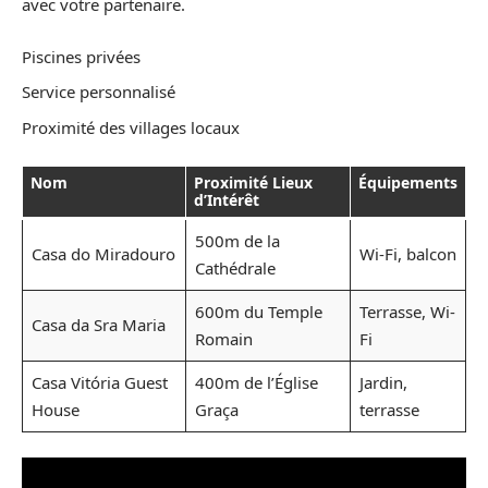
avec votre partenaire.
Piscines privées
Service personnalisé
Proximité des villages locaux
Nom
Proximité Lieux
Équipements
d’Intérêt
500m de la
Casa do Miradouro
Wi-Fi, balcon
Cathédrale
600m du Temple
Terrasse, Wi-
Casa da Sra Maria
Romain
Fi
Casa Vitória Guest
400m de l’Église
Jardin,
House
Graça
terrasse