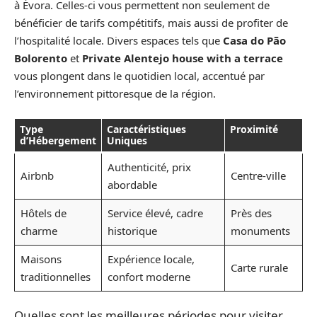
à Évora. Celles-ci vous permettent non seulement de
bénéficier de tarifs compétitifs, mais aussi de profiter de
l’hospitalité locale. Divers espaces tels que
Casa do Pão
Bolorento
et
Private Alentejo house with a terrace
vous plongent dans le quotidien local, accentué par
l’environnement pittoresque de la région.
Type
Caractéristiques
Proximité
d’Hébergement
Uniques
Authenticité, prix
Airbnb
Centre-ville
abordable
Hôtels de
Service élevé, cadre
Près des
charme
historique
monuments
Maisons
Expérience locale,
Carte rurale
traditionnelles
confort moderne
Quelles sont les meilleures périodes pour visiter