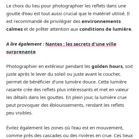
Le choix du lieu pour photographier les reflets dans une
goutte d’eau est tout aussi crucial que le matériel utilisé. Il
est recommandé de privilégier des
environnements
calmes
et de prêter attention aux
conditions de lumière
.
A lire également :
Nantes : les secrets d'une ville
surprenante
Photographier en extérieur pendant les
golden hours
, soit
juste après le lever du soleil ou juste avant le coucher,
permet de bénéficier d’une lumière douce. Cette lumière
rasante crée des reflets plus intéressants et met en valeur
les détails dans les gouttes. En plein jour, la lumière crue
peut provoquer des éblouissements, rendant les reflets
peu visibles.
Évitez également les zones où l’eau est en mouvement,
comme près des cascades ou des rivières en crue. Ces lieux