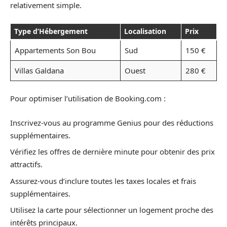
relativement simple.
Type d’Hébergement
Localisation
Prix
Appartements Son Bou
Sud
150 €
Villas Galdana
Ouest
280 €
Pour optimiser l’utilisation de Booking.com :
Inscrivez-vous au programme Genius pour des réductions
supplémentaires.
Vérifiez les offres de dernière minute pour obtenir des prix
attractifs.
Assurez-vous d’inclure toutes les taxes locales et frais
supplémentaires.
Utilisez la carte pour sélectionner un logement proche des
intérêts principaux.