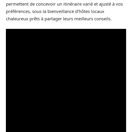
permettent de concevoir un itinéraire varié et ajusté à vos
préférences, sous la bienveillance d’hôtes locaux
chaleureux prêts à partager leurs meilleurs conseils.