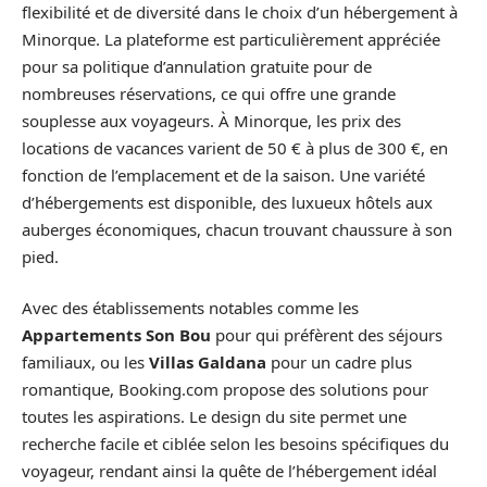
flexibilité et de diversité dans le choix d’un hébergement à
Minorque. La plateforme est particulièrement appréciée
pour sa politique d’annulation gratuite pour de
nombreuses réservations, ce qui offre une grande
souplesse aux voyageurs. À Minorque, les prix des
locations de vacances varient de 50 € à plus de 300 €, en
fonction de l’emplacement et de la saison. Une variété
d’hébergements est disponible, des luxueux hôtels aux
auberges économiques, chacun trouvant chaussure à son
pied.
Avec des établissements notables comme les
Appartements Son Bou
pour qui préfèrent des séjours
familiaux, ou les
Villas Galdana
pour un cadre plus
romantique, Booking.com propose des solutions pour
toutes les aspirations. Le design du site permet une
recherche facile et ciblée selon les besoins spécifiques du
voyageur, rendant ainsi la quête de l’hébergement idéal