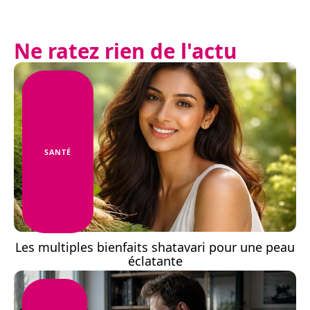
Ne ratez rien de l'actu
SANTÉ
Les multiples bienfaits shatavari pour une peau
éclatante