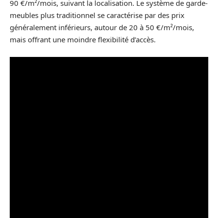
90 €/m²/mois, suivant la localisation. Le système de garde-
meubles plus traditionnel se caractérise par des prix
généralement inférieurs, autour de 20 à 50 €/m²/mois,
mais offrant une moindre flexibilité d’accès.