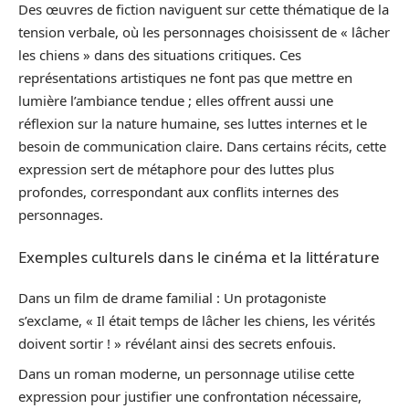
Des œuvres de fiction naviguent sur cette thématique de la
tension verbale, où les personnages choisissent de « lâcher
les chiens » dans des situations critiques. Ces
représentations artistiques ne font pas que mettre en
lumière l’ambiance tendue ; elles offrent aussi une
réflexion sur la nature humaine, ses luttes internes et le
besoin de communication claire. Dans certains récits, cette
expression sert de métaphore pour des luttes plus
profondes, correspondant aux conflits internes des
personnages.
Exemples culturels dans le cinéma et la littérature
Dans un film de drame familial : Un protagoniste
s’exclame, « Il était temps de lâcher les chiens, les vérités
doivent sortir ! » révélant ainsi des secrets enfouis.
Dans un roman moderne, un personnage utilise cette
expression pour justifier une confrontation nécessaire,