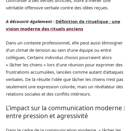
confronter à des vérités difficiles, voire à mener une
véritable offensive verbale contre des idées reçues.
A découvrir également :
Définition de rituelique : une
vision moderne des rituels anciens
Dans un contexte professionnel, elle peut aussi témoigner
d’un climat de tension au sein d’une équipe ou entre
collègues. Certains individus choisis pourraient alors
« lâcher les chiens » lors d’une réunion pour exprimer des
frustrations accumulées, lancées comme autant d’attaques
verbales. De là résulte l’idée que lâcher les chiens n’est pas
seulement une expression colorée, mais un révélateur des
relations sociales et des conflits intérieurs.
L’impact sur la communication moderne :
entre pression et agressivité
Dans le cadre de la communication moderne, « lâcher les