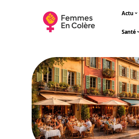
Actu
Santé