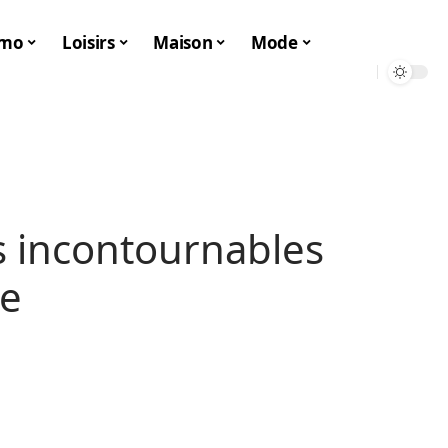
mo
Loisirs
Maison
Mode
s incontournables
ce