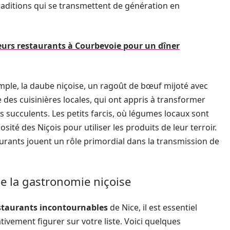
aditions qui se transmettent de génération en
eurs restaurants à Courbevoie pour un dîner
emple, la daube niçoise, un ragoût de bœuf mijoté avec
e des cuisinières locales, qui ont appris à transformer
succulents. Les petits farcis, où légumes locaux sont
sité des Niçois pour utiliser les produits de leur terroir.
aurants jouent un rôle primordial dans la transmission de
de la gastronomie niçoise
staurants incontournables
de Nice, il est essentiel
ativement figurer sur votre liste. Voici quelques