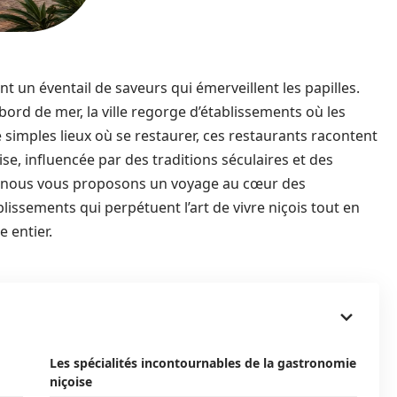
rant un éventail de saveurs qui émerveillent les papilles.
ord de mer, la ville regorge d’établissements où les
e simples lieux où se restaurer, ces restaurants racontent
oise, influencée par des traditions séculaires et des
e, nous vous proposons un voyage au cœur des
issements qui perpétuent l’art de vivre niçois tout en
 entier.
Les spécialités incontournables de la gastronomie
niçoise