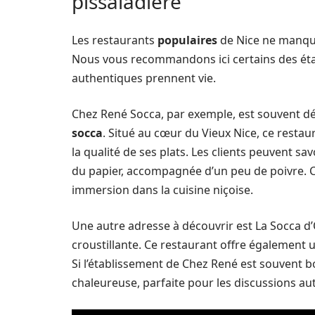
pissaladière
Les restaurants
populaires
de Nice ne manquen
Nous vous recommandons ici certains des étab
authentiques prennent vie.
Chez René Socca, par exemple, est souvent d
socca
. Situé au cœur du Vieux Nice, ce restau
la qualité de ses plats. Les clients peuvent s
du papier, accompagnée d’un peu de poivre. C
immersion dans la cuisine niçoise.
Une autre adresse à découvrir est La Socca d’
croustillante. Ce restaurant offre également 
Si l’établissement de Chez René est souvent b
chaleureuse, parfaite pour les discussions au