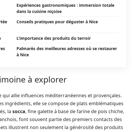
Expériences gastronomiques : immersion totale
dans la cuisine niçoise
rtée
Conseils pratiques pour déguster à Nice
e
L’importance des produits du terroir
res
Palmarès des meilleures adresses où se restaurer
à Nice
rimoine à explorer
 qui allie influences méditerranéennes et provençales.
ses ingrédients, elle se compose de plats emblématiques
és, la
socca
, fine galette à base de farine de pois chiche,
d’anchois, font souvent partie des premiers contacts des
 mets illustrent non seulement la générosité des produits