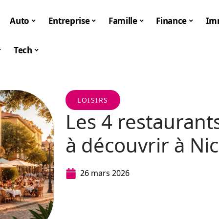
Auto
Entreprise
Famille
Finance
Im
Tech
LOISIRS
Les 4 restaurant
à découvrir à Ni
26 mars 2026