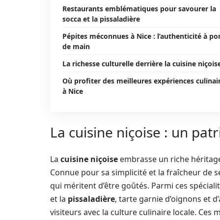
Restaurants emblématiques pour savourer la
socca et la pissaladière
Pépites méconnues à Nice : l’authenticité à po
de main
La richesse culturelle derrière la cuisine niçois
Où profiter des meilleures expériences culinai
à Nice
La cuisine niçoise : un pat
La
cuisine niçoise
embrasse un riche héritage
Connue pour sa simplicité et la fraîcheur de 
qui méritent d’être goûtés. Parmi ces spécialit
et la
pissaladière
, tarte garnie d’oignons et 
visiteurs avec la culture culinaire locale. Ces