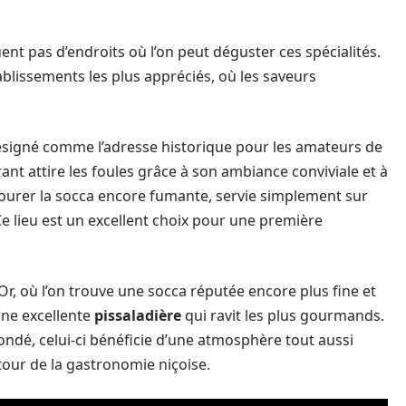
t pas d’endroits où l’on peut déguster ces spécialités.
lissements les plus appréciés, où les saveurs
ésigné comme l’adresse historique pour les amateurs de
rant attire les foules grâce à son ambiance conviviale et à
avourer la socca encore fumante, servie simplement sur
e lieu est un excellent choix pour une première
Or, où l’on trouve une socca réputée encore plus fine et
une excellente
pissaladière
qui ravit les plus gourmands.
ondé, celui-ci bénéficie d’une atmosphère tout aussi
tour de la gastronomie niçoise.