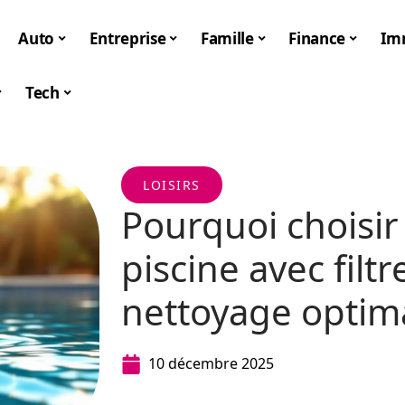
Auto
Entreprise
Famille
Finance
Im
Tech
LOISIRS
Pourquoi choisir
piscine avec filt
nettoyage optima
10 décembre 2025