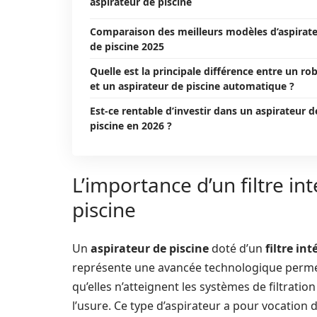
aspirateur de piscine
Comparaison des meilleurs modèles d’aspirat
de piscine 2025
Quelle est la principale différence entre un ro
et un aspirateur de piscine automatique ?
Est-ce rentable d’investir dans un aspirateur d
piscine en 2026 ?
L’importance d’un filtre i
piscine
Un
aspirateur de piscine
doté d’un
filtre int
représente une avancée technologique permetta
qu’elles n’atteignent les systèmes de filtratio
l’usure. Ce type d’aspirateur a pour vocation d