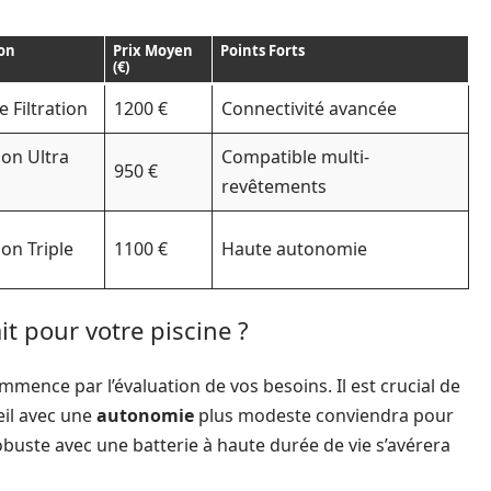
ion
Prix Moyen
Points Forts
(€)
 Filtration
1200 €
Connectivité avancée
tion Ultra
Compatible multi-
950 €
revêtements
ion Triple
1100 €
Haute autonomie
t pour votre piscine ?
mence par l’évaluation de vos besoins. Il est crucial de
eil avec une
autonomie
plus modeste conviendra pour
buste avec une batterie à haute durée de vie s’avérera