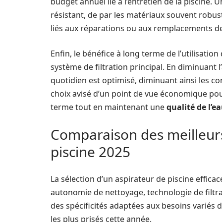
budget annuel lié à l’entretien de la piscine. U
résistant, de par les matériaux souvent robus
liés aux réparations ou aux remplacements de
Enfin, le bénéfice à long terme de l’utilisatio
système de filtration principal. En diminuant 
quotidien est optimisé, diminuant ainsi les cont
choix avisé d’un point de vue économique pour
terme tout en maintenant une
qualité de l’e
Comparaison des meilleurs
piscine 2025
La sélection d’un aspirateur de piscine efficac
autonomie de nettoyage, technologie de filtrat
des spécificités adaptées aux besoins variés 
les plus prisés cette année.