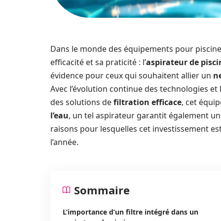
Dans le monde des équipements pour piscines,
efficacité et sa praticité : l’
aspirateur de pisci
évidence pour ceux qui souhaitent allier un
n
Avec l’évolution continue des technologies et 
des solutions de
filtration efficace
, cet équi
l’eau
, un tel aspirateur garantit également u
raisons pour lesquelles cet investissement es
l’année.
Sommaire
L’importance d’un filtre intégré dans un