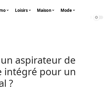
mo
Loisirs
Maison
Mode
 un aspirateur de
re intégré pour un
l ?