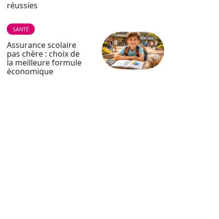
réussies
SANTÉ
Assurance scolaire
pas chère : choix de
la meilleure formule
économique