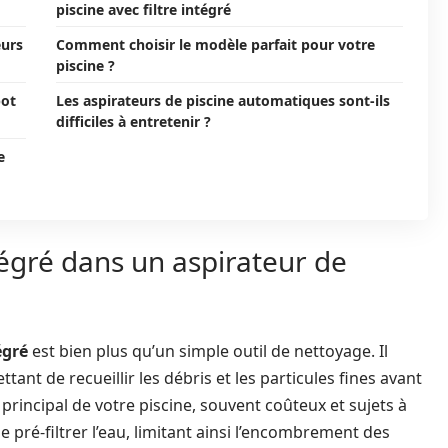
piscine avec filtre intégré
eurs
Comment choisir le modèle parfait pour votre
piscine ?
bot
Les aspirateurs de piscine automatiques sont-ils
difficiles à entretenir ?
e
ntégré dans un aspirateur de
égré
est bien plus qu’un simple outil de nettoyage. Il
nt de recueillir les débris et les particules fines avant
n principal de votre piscine, souvent coûteux et sujets à
e pré-filtrer l’eau, limitant ainsi l’encombrement des