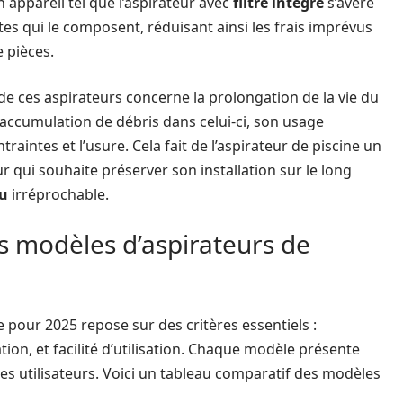
n appareil tel que l’aspirateur avec
filtre intégré
s’avère
tes qui le composent, réduisant ainsi les frais imprévus
 pièces.
n de ces aspirateurs concerne la prolongation de la vie du
l’accumulation de débris dans celui-ci, son usage
raintes et l’usure. Cela fait de l’aspirateur de piscine un
 qui souhaite préserver son installation sur le long
au
irréprochable.
 modèles d’aspirateurs de
e pour 2025 repose sur des critères essentiels :
ion, et facilité d’utilisation. Chaque modèle présente
des utilisateurs. Voici un tableau comparatif des modèles