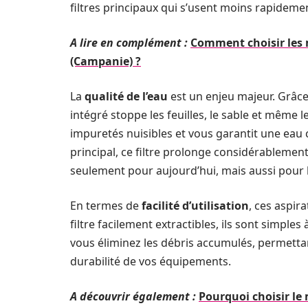
filtres principaux qui s’usent moins rapideme
A lire en complément :
Comment choisir les m
(Campanie) ?
La
qualité de l’eau
est un enjeu majeur. Grâce 
intégré stoppe les feuilles, le sable et même 
impuretés nuisibles et vous garantit une eau cl
principal, ce filtre prolonge considérablemen
seulement pour aujourd’hui, mais aussi pour l
En termes de
facilité d’utilisation
, ces aspir
filtre facilement extractibles, ils sont simples
vous éliminez les débris accumulés, permettan
durabilité de vos équipements.
A découvrir également :
Pourquoi choisir le 