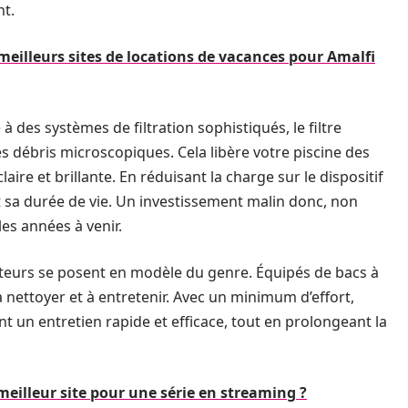
nt.
eilleurs sites de locations de vacances pour Amalfi
à des systèmes de filtration sophistiqués, le filtre
les débris microscopiques. Cela libère votre piscine des
aire et brillante. En réduisant la charge sur le dispositif
t sa durée de vie. Un investissement malin donc, non
es années à venir.
ateurs se posent en modèle du genre. Équipés de bacs à
 à nettoyer et à entretenir. Avec un minimum d’effort,
t un entretien rapide et efficace, tout en prolongeant la
meilleur site pour une série en streaming ?