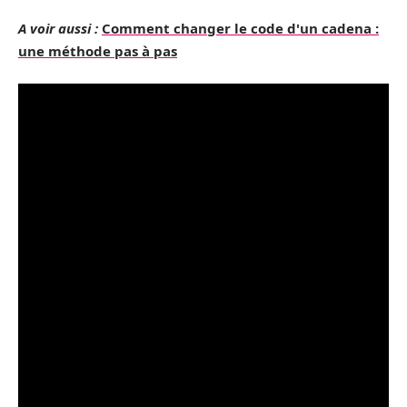
A voir aussi :
Comment changer le code d'un cadena :
une méthode pas à pas