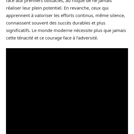
face aux premiers obstacles, au risque de ne jamais
réaliser leur plein potentiel. En revanche, ceux qui
apprennent à valoriser les efforts continus, même silence,
connaissent souvent des succès durables et plus
significatifs. Le monde moderne nécessite plus que jamais
cette ténacité et ce courage face à l’adversité.