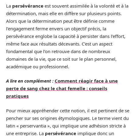
La
persévérance
est souvent assimilée à la volonté et à la
détermination, mais elle en diffère sur plusieurs points.
Alors que la détermination peut être définie comme
l’engagement ferme envers un objectif précis, la
persévérance englobe la capacité à persister dans l’effort,
même face aux résultats décevants. C’est un aspect
fondamental que l’on retrouve dans de nombreux
domaines de la vie, que ce soit sur le plan personnel,
académique ou professionnel.
A lire en complément :
Comment réagir face à une
perte de sang chez le chat femelle : conseils
pratiques
Pour mieux appréhender cette notion, il est pertinent de se
pencher sur ses origines étymologiques. Le terme vient du
latin « perservantia », qui implique une adhésion stricte à
une entreprise. La
persévérance
implique donc un