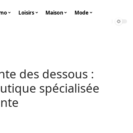
mo
Loisirs
Maison
Mode
ante des dessous :
utique spécialisée
ante