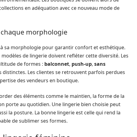
 collections en adéquation avec ce nouveau mode de
 à chaque morphologie
e à sa morphologie pour garantir confort et esthétique.
odèles de lingerie doivent refléter cette diversité. Les
ltitude de formes :
balconnet
,
push-up
,
sans
 distinctes. Les clientes se retrouvent parfois perdues
’expertise des vendeurs en boutique.
order des éléments comme le maintien, la forme de la
on porte au quotidien. Une lingerie bien choisie peut
i la posture. La bonne lingerie est celle qui rend la
pable de sublimer ses formes.