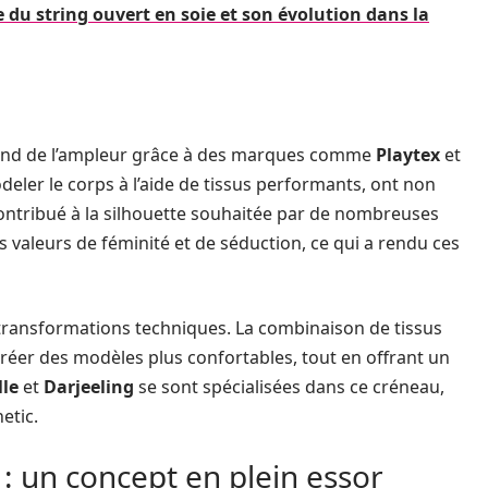
e du string ouvert en soie et son évolution dans la
prend de l’ampleur grâce à des marques comme
Playtex
et
eler le corps à l’aide de tissus performants, ont non
contribué à la silhouette souhaitée par de nombreuses
s valeurs de féminité et de séduction, ce qui a rendu ces
s transformations techniques. La combinaison de tissus
réer des modèles plus confortables, tout en offrant un
le
et
Darjeeling
se sont spécialisées dans ce créneau,
etic.
 : un concept en plein essor