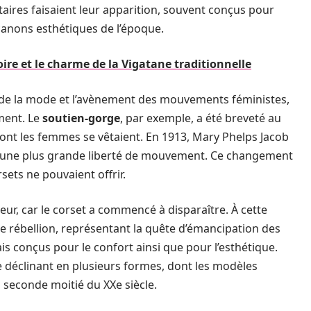
aires faisaient leur apparition, souvent conçus pour
s canons esthétiques de l’époque.
oire et le charme de la Vigatane traditionnelle
nt de la mode et l’avènement des mouvements féministes,
ment. Le
soutien-gorge
, par exemple, a été breveté au
dont les femmes se vêtaient. En 1913, Mary Phelps Jacob
 une plus grande liberté de mouvement. Ce changement
rsets ne pouvaient offrir.
r, car le corset a commencé à disparaître. À cette
 rébellion, représentant la quête d’émancipation des
 conçus pour le confort ainsi que pour l’esthétique.
se déclinant en plusieurs formes, dont les modèles
 seconde moitié du XXe siècle.