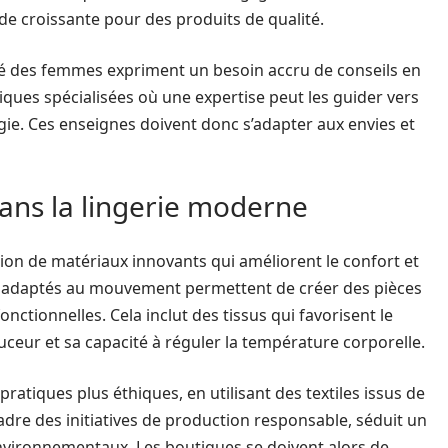
de croissante pour des produits de qualité.
ité des femmes expriment un besoin accru de conseils en
tiques spécialisées où une expertise peut les guider vers
ie. Ces enseignes doivent donc s’adapter aux envies et
ans la lingerie moderne
sation de matériaux innovants qui améliorent le confort et
 et adaptés au mouvement permettent de créer des pièces
ctionnelles. Cela inclut des tissus qui favorisent le
ceur et sa capacité à réguler la température corporelle.
atiques plus éthiques, en utilisant des textiles issus de
adre des initiatives de production responsable, séduit un
environnementaux. Les boutiques se doivent alors de