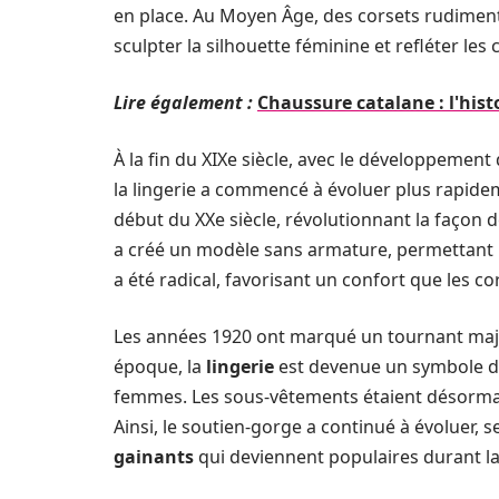
en place. Au Moyen Âge, des corsets rudiment
sculpter la silhouette féminine et refléter le
Lire également :
Chaussure catalane : l'hist
À la fin du XIXe siècle, avec le développeme
la lingerie a commencé à évoluer plus rapide
début du XXe siècle, révolutionnant la façon 
a créé un modèle sans armature, permettant
a été radical, favorisant un confort que les co
Les années 1920 ont marqué un tournant majeu
époque, la
lingerie
est devenue un symbole de
femmes. Les sous-vêtements étaient désormais
Ainsi, le soutien-gorge a continué à évoluer, 
gainants
qui deviennent populaires durant la