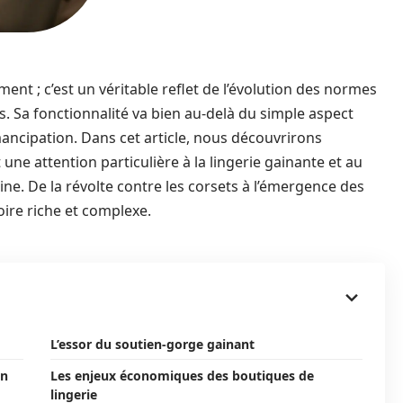
ent ; c’est un véritable reflet de l’évolution des normes
s. Sa fonctionnalité va bien au-delà du simple aspect
mancipation. Dans cet article, nous découvrirons
une attention particulière à la lingerie gainante et au
ne. De la révolte contre les corsets à l’émergence des
re riche et complexe.
L’essor du soutien-gorge gainant
in
Les enjeux économiques des boutiques de
lingerie