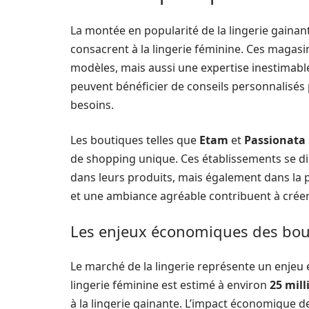
La montée en popularité de la lingerie gainan
consacrent à la lingerie féminine. Ces magasi
modèles, mais aussi une expertise inestimable
peuvent bénéficier de conseils personnalisés 
besoins.
Les boutiques telles que
Etam
et
Passionata
de shopping unique. Ces établissements se di
dans leurs produits, mais également dans la p
et une ambiance agréable contribuent à créer
Les enjeux économiques des bout
Le marché de la lingerie représente un enjeu 
lingerie féminine est estimé à environ
25 mill
à la lingerie gainante. L’impact économique d