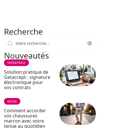
Recherche
Nouveautés
ENTREPRISE
Solution pratique de
Getaccept : signature
électronique pour
vos contrats
MODE
Comment accorder
vos chaussures
marron avec votre
tenue au quotidien