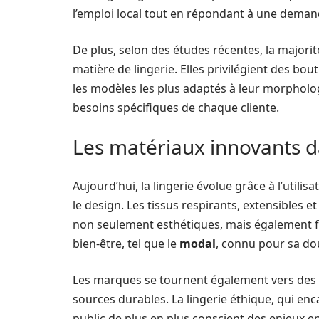
l’emploi local tout en répondant à une deman
De plus, selon des études récentes, la major
matière de lingerie. Elles privilégient des bou
les modèles les plus adaptés à leur morpholog
besoins spécifiques de chaque cliente.
Les matériaux innovants d
Aujourd’hui, la lingerie évolue grâce à l’utili
le design. Les tissus respirants, extensibles
non seulement esthétiques, mais également fon
bien-être, tel que le
modal
, connu pour sa dou
Les marques se tournent également vers des pr
sources durables. La lingerie éthique, qui enc
public de plus en plus conscient des enjeux 