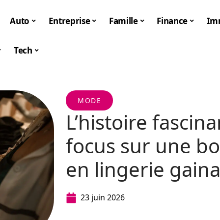
Auto
Entreprise
Famille
Finance
Im
Tech
MODE
L’histoire fascin
focus sur une bo
en lingerie gain
23 juin 2026