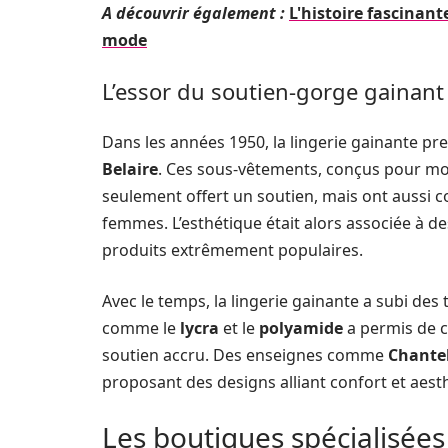
A découvrir également :
L'histoire fascinant
mode
L’essor du soutien-gorge gainant
Dans les années 1950, la lingerie gainante 
Belaire
. Ces sous-vêtements, conçus pour mod
seulement offert un soutien, mais ont aussi 
femmes. L’esthétique était alors associée à de
produits extrêmement populaires.
Avec le temps, la lingerie gainante a subi de
comme le
lycra
et le
polyamide
a permis de c
soutien accru. Des enseignes comme
Chantel
proposant des designs alliant confort et aesth
Les boutiques spécialisées