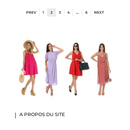
PREV
1
2
3
4
…
6
NEXT
A PROPOS DU SITE