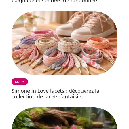
baignade et sentiers de randonnée
MODE
Simone in Love lacets : découvrez la
collection de lacets fantaisie