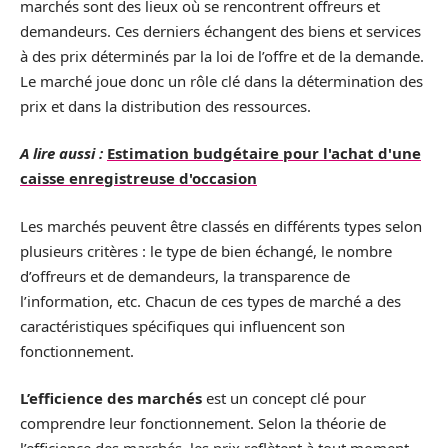
marchés sont des lieux où se rencontrent offreurs et
demandeurs. Ces derniers échangent des biens et services
à des prix déterminés par la loi de l’offre et de la demande.
Le marché joue donc un rôle clé dans la détermination des
prix et dans la distribution des ressources.
A lire aussi :
Estimation budgétaire pour l'achat d'une
caisse enregistreuse d'occasion
Les marchés peuvent être classés en différents types selon
plusieurs critères : le type de bien échangé, le nombre
d’offreurs et de demandeurs, la transparence de
l’information, etc. Chacun de ces types de marché a des
caractéristiques spécifiques qui influencent son
fonctionnement.
L’efficience des marchés
est un concept clé pour
comprendre leur fonctionnement. Selon la théorie de