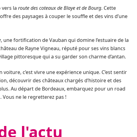
 vers la
route des coteaux de Blaye et de Bourg
. Cette
, offre des paysages à couper le souffle et des vins d’une
e
, une fortification de Vauban qui domine l’estuaire de la
château de Rayne Vigneau, réputé pour ses vins blancs
 village pittoresque qui a su garder son charme d’antan.
 voiture, c’est vivre une expérience unique. C’est sentir
ion, découvrir des châteaux chargés d’histoire et des
ez plus. Au départ de Bordeaux, embarquez pour un road
s. Vous ne le regretterez pas !
de l'actu