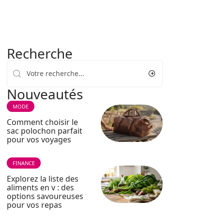
Recherche
Nouveautés
MODE
Comment choisir le
sac polochon parfait
pour vos voyages
FINANCE
Explorez la liste des
aliments en v : des
options savoureuses
pour vos repas