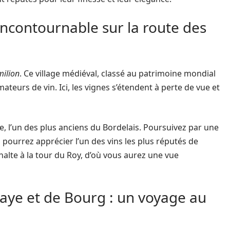
 incontournable sur la route des
milion
. Ce village médiéval, classé au patrimoine mondial
ateurs de vin. Ici, les vignes s’étendent à perte de vue et
, l’un des plus anciens du Bordelais. Poursuivez par une
pourrez apprécier l’un des vins les plus réputés de
e halte à la tour du Roy, d’où vous aurez une vue
laye et de Bourg : un voyage au