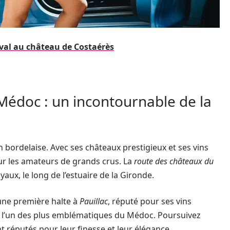
val au château de Costaérès
Médoc : un incontournable de la
on bordelaise. Avec ses châteaux prestigieux et ses vins
our les amateurs de grands crus. La
route des châteaux du
ux, le long de l’estuaire de la Gironde.
s une première halte à
Pauillac
, réputé pour ses vins
, l’un des plus emblématiques du Médoc. Poursuivez
nt réputés pour leur finesse et leur élégance.