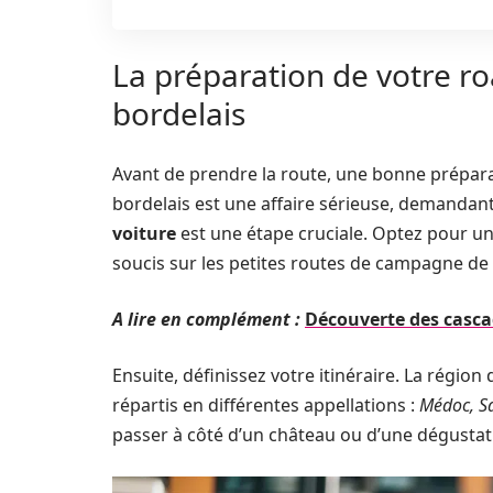
La préparation de votre roa
bordelais
Avant de prendre la route, une bonne préparati
bordelais est une affaire sérieuse, demandan
voiture
est une étape cruciale. Optez pour u
soucis sur les petites routes de campagne de 
A lire en complément :
Découverte des casca
Ensuite, définissez votre itinéraire. La régi
répartis en différentes appellations :
Médoc, Sai
passer à côté d’un château ou d’une dégusta