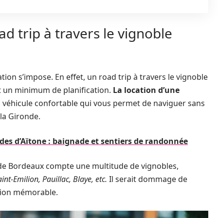
d trip à travers le vignoble
on s’impose. En effet, un road trip à travers le vignoble
t un minimum de planification.
La location d’une
n véhicule confortable qui vous permet de naviguer sans
la Gironde.
des d’Aïtone : baignade et sentiers de randonnée
on de Bordeaux compte une multitude de vignobles,
nt-Emilion, Pauillac, Blaye, etc.
Il serait dommage de
tion mémorable.