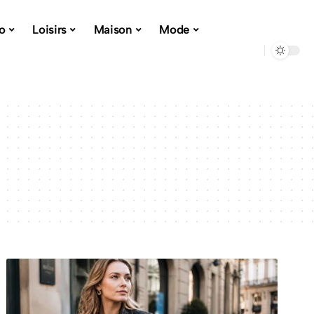
o
Loisirs
Maison
Mode