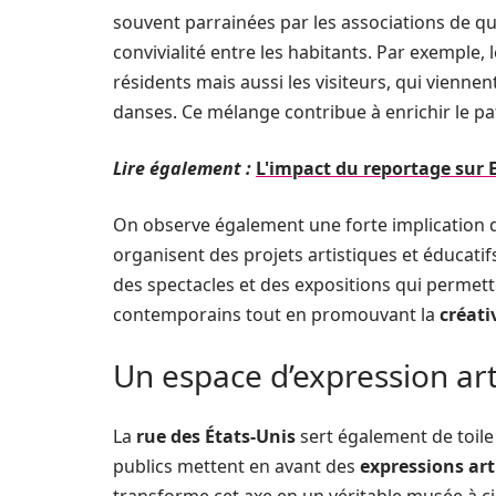
souvent parrainées par les associations de quart
convivialité entre les habitants. Par exemple, 
résidents mais aussi les visiteurs, qui vienne
danses. Ce mélange contribue à enrichir le p
Lire également :
L'impact du reportage sur 
On observe également une forte implication des
organisent des projets artistiques et éducatif
des spectacles et des expositions qui permet
contemporains tout en promouvant la
créati
Un espace d’expression art
La
rue des États-Unis
sert également de toil
publics mettent en avant des
expressions art