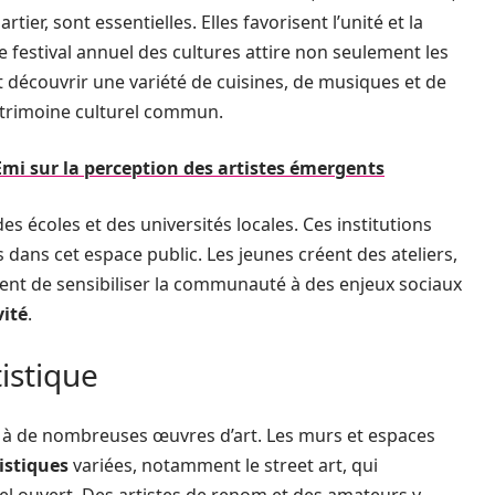
ier, sont essentielles. Elles favorisent l’unité et la
le festival annuel des cultures attire non seulement les
nt découvrir une variété de cuisines, de musiques et de
atrimoine culturel commun.
Emi sur la perception des artistes émergents
 écoles et des universités locales. Ces institutions
s dans cet espace public. Les jeunes créent des ateliers,
tent de sensibiliser la communauté à des enjeux sociaux
vité
.
istique
e à de nombreuses œuvres d’art. Les murs et espaces
istiques
variées, notamment le street art, qui