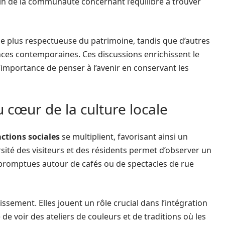
in de la communauté concernant l’équilibre à trouver
e plus respectueuse du patrimoine, tandis que d’autres
nces contemporaines. Ces discussions enrichissent le
importance de penser à l’avenir en conservant les
u cœur de la culture locale
actions sociales
se multiplient, favorisant ainsi un
sité des visiteurs et des résidents permet d’observer un
mpromptues autour de cafés ou de spectacles de rue
issement. Elles jouent un rôle crucial dans l’intégration
e de voir des ateliers de couleurs et de traditions où les