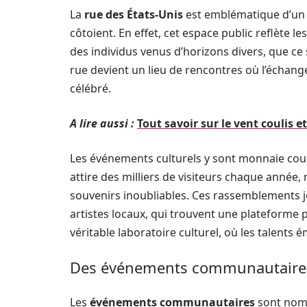
La
rue des États-Unis
est emblématique d’un c
côtoient. En effet, cet espace public reflète l
des individus venus d’horizons divers, que ce s
rue devient un lieu de rencontres où l’échang
célébré.
A lire aussi :
Tout savoir sur le vent coulis 
Les événements culturels y sont monnaie coura
attire des milliers de visiteurs chaque année,
souvenirs inoubliables. Ces rassemblements j
artistes locaux, qui trouvent une plateforme p
véritable laboratoire culturel, où les talent
Des événements communautaires 
Les
événements communautaires
sont nombr