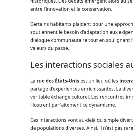
historiques. Des débats émergent alors au se
entre l’innovation et la conservation.
Certains habitants plaident pour une approch
soutiennent le besoin d’adaptation aux exige
dialogue communautaire tout en soulignant l’
valeurs du passé.
Les interactions sociales a
La
rue des États-Unis
est un lieu où les
inter
partage d’expériences enrichissantes. La diver
véritable échange culturel. Les rencontres i
illustrent parfaitement ce dynamisme.
Ces interactions vont au-delà du simple divert
de populations diverses. Ainsi, il n’est pas rar