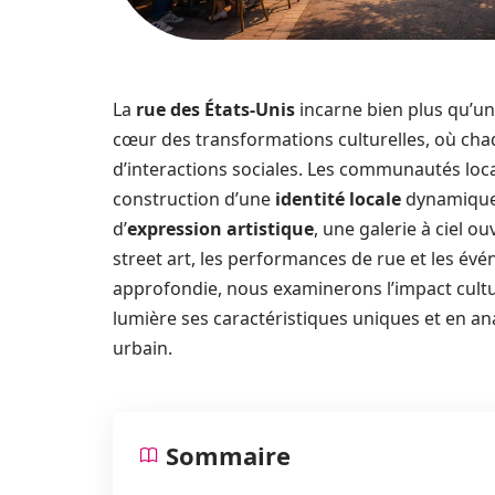
La
rue des États-Unis
incarne bien plus qu’un 
cœur des transformations culturelles, où chaq
d’interactions sociales. Les communautés locale
construction d’une
identité locale
dynamique.
d’
expression artistique
, une galerie à ciel ou
street art, les performances de rue et les 
approfondie, nous examinerons l’impact cult
lumière ses caractéristiques uniques et en ana
urbain.
Sommaire