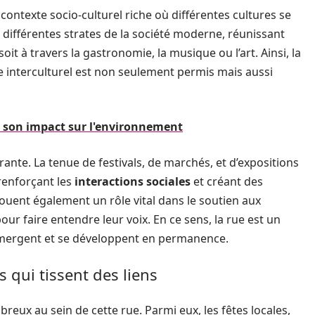
ontexte socio-culturel riche où différentes cultures se
es différentes strates de la société moderne, réunissant
oit à travers la gastronomie, la musique ou l’art. Ainsi, la
e interculturel est non seulement permis mais aussi
et son impact sur l'environnement
nte. La tenue de festivals, de marchés, et d’expositions
 renforçant les
interactions sociales
et créant des
ouent également un rôle vital dans le soutien aux
our faire entendre leur voix. En ce sens, la rue est un
s émergent et se développent en permanence.
qui tissent des liens
eux au sein de cette rue. Parmi eux, les fêtes locales,