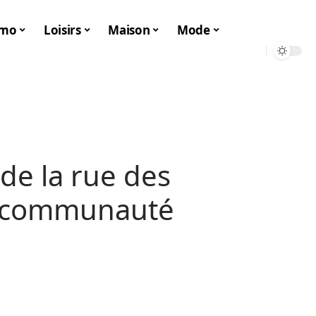
mo
Loisirs
Maison
Mode
 de la rue des
la communauté