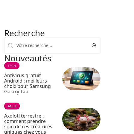
Recherche
Nouveautés
TECH
Antivirus gratuit
Android : meilleurs
choix pour Samsung
Galaxy Tab
ACTU
Axolotl terrestre :
comment prendre
soin de ces créatures
uniques chez vous