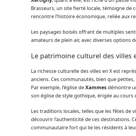
Xertigny
, quant à elle, est riche d’un passé i
Brasseurs, un site fierté locale, témoigne de c
rencontre l’histoire économique, reliée aux r
Les paysages boisés offrant de multiples sent
amateurs de plein air, avec diverses options de
Le patrimoine culturel des villes 
La richesse culturelle des villes en X est rep
anciens. Ces communautés, bien que petites, 
Par exemple, l’église de
Xammes
démontre un
son église de style gothique, érigée au cours 
Les traditions locales, telles que les fêtes de
découvrir l’authenticité de ces destinations.
communautaire fort qui lie les résidents à leu