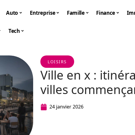
Auto
Entreprise
Famille
Finance
Im
Tech
LOISIRS
Ville en x : itinér
villes commença
24 janvier 2026