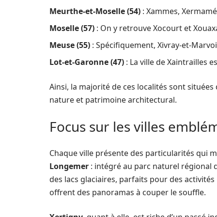
Meurthe-et-Moselle (54)
: Xammes, Xermaménil
Moselle (57)
: On y retrouve Xocourt et Xouax
Meuse (55)
: Spécifiquement, Xivray-et-Marvoi
Lot-et-Garonne (47)
: La ville de Xaintrailles
Ainsi, la majorité de ces localités sont situées
nature et patrimoine architectural.
Focus sur les villes emblé
Chaque ville présente des particularités qui m
Longemer
: intégré au parc naturel régional
des lacs glaciaires, parfaits pour des activit
offrent des panoramas à couper le souffle.