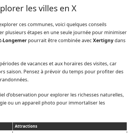
lorer les villes en X
 explorer ces communes, voici quelques conseils
uper plusieurs étapes en une seule journée pour minimiser
t-Longemer
pourrait être combinée avec
Xertigny
dans
 périodes de vacances et aux horaires des visites, car
ors saison. Pensez à prévoir du temps pour profiter des
 randonnées.
el d’observation pour explorer les richesses naturelles,
gie ou un appareil photo pour immortaliser les
Attractions