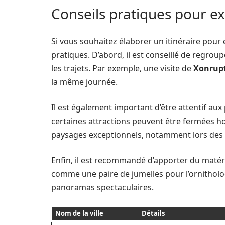
Conseils pratiques pour exp
Si vous souhaitez élaborer un itinéraire pour
pratiques. D’abord, il est conseillé de regro
les trajets. Par exemple, une visite de
Xonrup
la même journée.
Il est également important d’être attentif aux
certaines attractions peuvent être fermées h
paysages exceptionnels, notamment lors des
Enfin, il est recommandé d’apporter du matéri
comme une paire de jumelles pour l’ornitholo
panoramas spectaculaires.
Nom de la ville
Détails