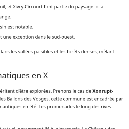
, et Xivry-Circourt font partie du paysage local.
ange.
sin est notable.
 est une exception dans le sud-ouest.
 dans les vallées paisibles et les forêts denses, mêlant
matiques en X
éritent d’être explorées. Prenons le cas de
Xonrupt-
 des Ballons des Vosges, cette commune est encadrée par
és nautiques en été. Les promenades le long des rives