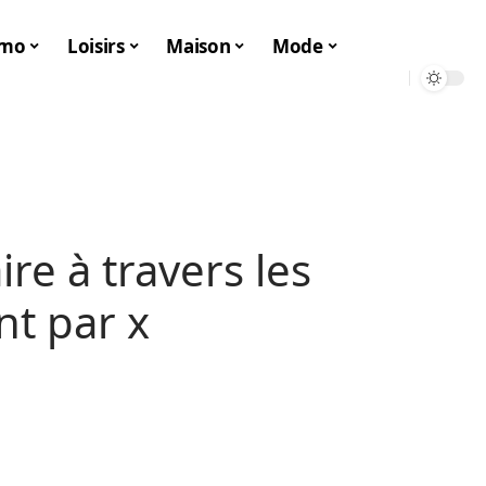
mo
Loisirs
Maison
Mode
aire à travers les
nt par x