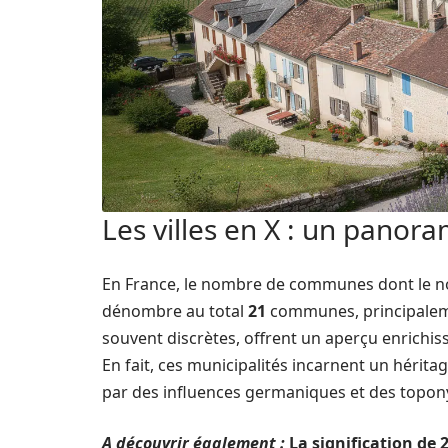
Les villes en X : un panor
En France, le nombre de communes dont le 
dénombre au total
21
communes, principaleme
souvent discrètes, offrent un aperçu enrichiss
En fait, ces municipalités incarnent un héritag
par des influences germaniques et des topon
A découvrir également :
La signification de 