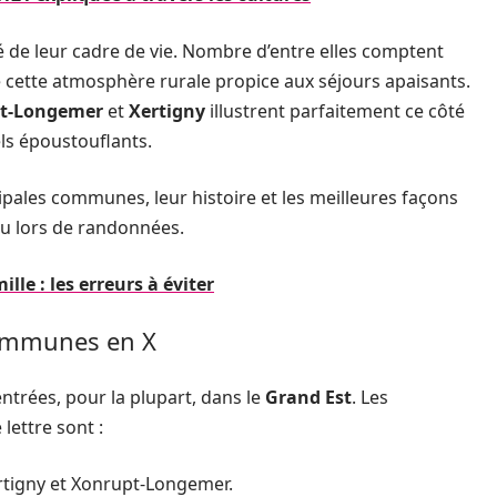
ité de leur cadre de vie. Nombre d’entre elles comptent
re cette atmosphère rurale propice aux séjours apaisants.
t-Longemer
et
Xertigny
illustrent parfaitement ce côté
els époustouflants.
ipales communes, leur histoire et les meilleures façons
 ou lors de randonnées.
lle : les erreurs à éviter
communes en X
rées, pour la plupart, dans le
Grand Est
. Les
lettre sont :
 Xertigny et Xonrupt-Longemer.