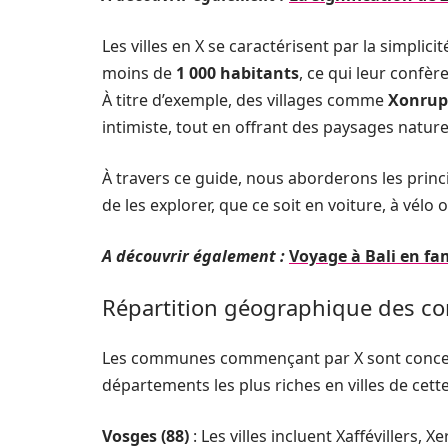
Les villes en X se caractérisent par la simplic
moins de
1 000 habitants
, ce qui leur confè
À titre d’exemple, des villages comme
Xonrup
intimiste, tout en offrant des paysages natur
À travers ce guide, nous aborderons les princ
de les explorer, que ce soit en voiture, à vélo
A découvrir également :
Voyage à Bali en fami
Répartition géographique des 
Les communes commençant par X sont concent
départements les plus riches en villes de cette 
Vosges (88)
: Les villes incluent Xaffévillers,