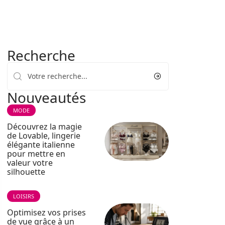
Recherche
Nouveautés
MODE
Découvrez la magie
de Lovable, lingerie
élégante italienne
pour mettre en
valeur votre
silhouette
LOISIRS
Optimisez vos prises
de vue grâce à un