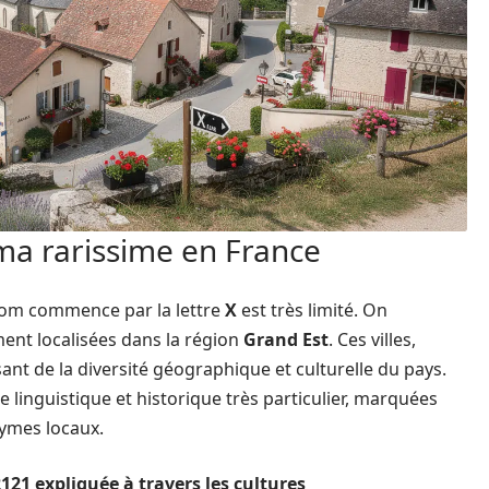
ama rarissime en France
nom commence par la lettre
X
est très limité. On
nt localisées dans la région
Grand Est
. Ces villes,
ant de la diversité géographique et culturelle du pays.
e linguistique et historique très particulier, marquées
ymes locaux.
2121 expliquée à travers les cultures