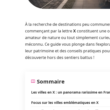
À la recherche de destinations peu communes 
commençant par la lettre
X
constituent une op
amateur de nature ou tout simplement curie
méconnu. Ce guide vous plonge dans l’explorati
leur patrimoine et des conseils pratiques po
découverte hors des sentiers battus !
Sommaire
Les villes en X : un panorama rarissime en Fra
Focus sur les villes emblématiques en X