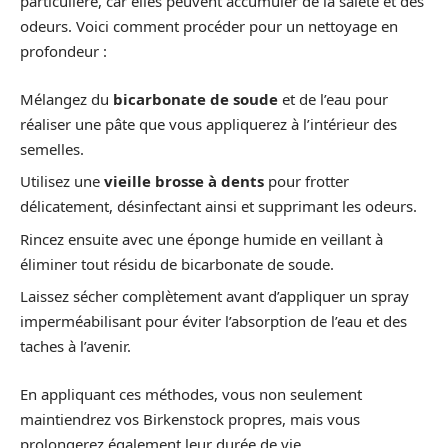
particulière, car elles peuvent accumuler de la saleté et des
odeurs. Voici comment procéder pour un nettoyage en
profondeur :
Mélangez du
bicarbonate de soude
et de l’eau pour
réaliser une pâte que vous appliquerez à l’intérieur des
semelles.
Utilisez une
vieille brosse à dents
pour frotter
délicatement, désinfectant ainsi et supprimant les odeurs.
Rincez ensuite avec une éponge humide en veillant à
éliminer tout résidu de bicarbonate de soude.
Laissez sécher complètement avant d’appliquer un spray
imperméabilisant pour éviter l’absorption de l’eau et des
taches à l’avenir.
En appliquant ces méthodes, vous non seulement
maintiendrez vos Birkenstock propres, mais vous
prolongerez également leur durée de vie.