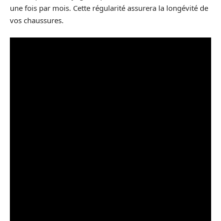
une fois par mois. Cette régularité assurera la longévité de
vos chaussures.