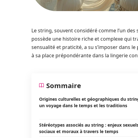
Le string, souvent considéré comme l’un des
possède une histoire riche et complexe qui trav
sensualité et praticité, a su s’imposer dans l
à sa place prépondérante dans la lingerie co
Sommaire
Origines culturelles et géographiques du strin
un voyage dans le temps et les traditions
Stéréotypes associés au string : enjeux sexuels
sociaux et moraux à travers le temps