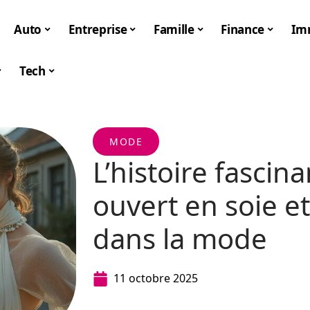
Auto
Entreprise
Famille
Finance
Im
Tech
MODE
L’histoire fascin
ouvert en soie e
dans la mode
11 octobre 2025