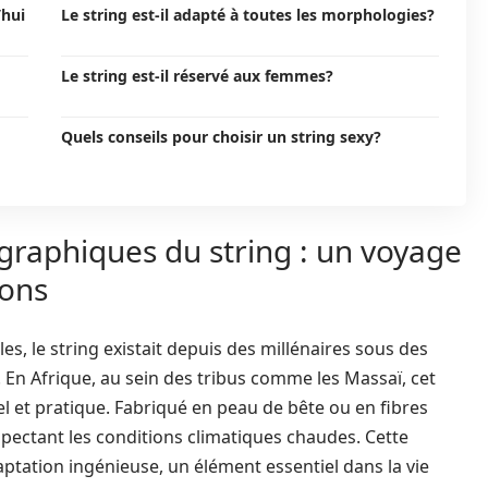
’hui
Le string est-il adapté à toutes les morphologies?
Le string est-il réservé aux femmes?
Quels conseils pour choisir un string sexy?
ographiques du string : un voyage
ions
s, le string existait depuis des millénaires sous des
. En Afrique, au sein des tribus comme les Massaï, cet
el et pratique. Fabriqué en peau de bête ou en fibres
espectant les conditions climatiques chaudes. Cette
ptation ingénieuse, un élément essentiel dans la vie