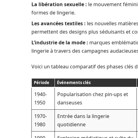
La libération sexuelle :
le mouvement féministe
formes de lingerie.
Les avancées textiles :
les nouvelles matières
permettent des designs plus séduisants et co
L’industrie de la mode :
marques emblématique
lingerie à travers des campagnes audacieuses
Voici un tableau comparatif des phases clés de
Période
Événements clés
1940-
Popularisation chez pin-ups et
1950
danseuses
1970-
Entrée dans la lingerie
1980
quotidienne