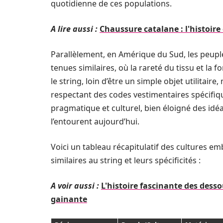
quotidienne de ces populations.
A lire aussi :
Chaussure catalane : l'histoire
Parallèlement, en Amérique du Sud, les peup
tenues similaires, où la rareté du tissu et la 
le string, loin d’être un simple objet utilitair
respectant des codes vestimentaires spécifiq
pragmatique et culturel, bien éloigné des id
l’entourent aujourd’hui.
Voici un tableau récapitulatif des cultures em
similaires au string et leurs spécificités :
A voir aussi :
L'histoire fascinante des desso
gainante