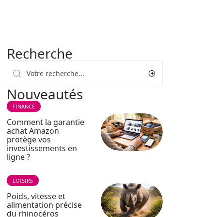
Recherche
Nouveautés
FINANCE
Comment la garantie
achat Amazon
protège vos
investissements en
ligne ?
LOISIRS
Poids, vitesse et
alimentation précise
du rhinocéros