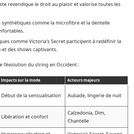
 revendique le droit au plaisir et valorise toutes les
 synthétiques comme la microfibre et la dentelle
nfortables.
s comme Victoria’s Secret participent à redéfinir la
 et des shows captivants.
 l’évolution du string en Occident :
Impacts sur la mode
Acteurs majeurs
Début de la sensualisation
Aubade, lingerie de nuit
Calzedonia, Dim,
Libération et confort
Chantelle