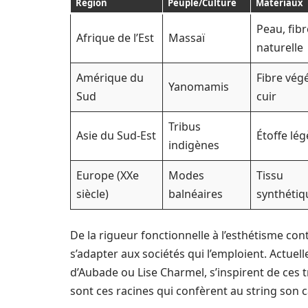
Région
Peuple/Culture
Matériaux
Peau, fibr
Afrique de l’Est
Massaï
naturelle
Amérique du
Fibre végé
Yanomamis
Sud
cuir
Tribus
Asie du Sud-Est
Étoffe lég
indigènes
Europe (XXe
Modes
Tissu
siècle)
balnéaires
synthétiq
De la rigueur fonctionnelle à l’esthétisme c
s’adapter aux sociétés qui l’emploient. Actuelle
d’Aubade ou Lise Charmel, s’inspirent de ces t
sont ces racines qui confèrent au string son 