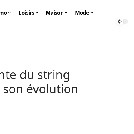
mo
Loisirs
Maison
Mode
ante du string
t son évolution