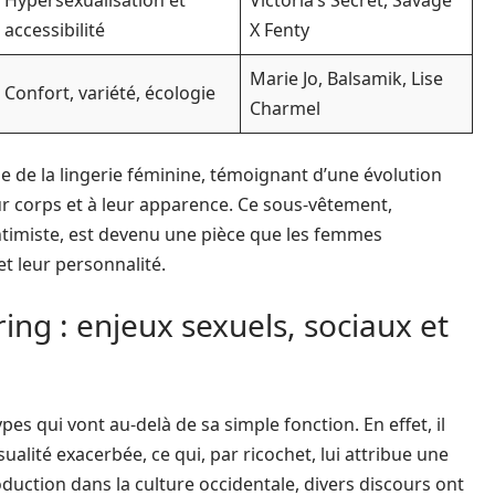
Hypersexualisation et
Victoria’s Secret, Savage
accessibilité
X Fenty
Marie Jo, Balsamik, Lise
Confort, variété, écologie
Charmel
e de la lingerie féminine, témoignant d’une évolution
ur corps et à leur apparence. Ce sous-vêtement,
imiste, est devenu une pièce que les femmes
et leur personnalité.
ing : enjeux sexuels, sociaux et
es qui vont au-delà de sa simple fonction. En effet, il
ité exacerbée, ce qui, par ricochet, lui attribue une
duction dans la culture occidentale, divers discours ont