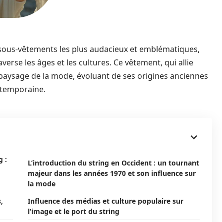
 sous-vêtements les plus audacieux et emblématiques,
erse les âges et les cultures. Ce vêtement, qui allie
e paysage de la mode, évoluant de ses origines anciennes
ntemporaine.
g :
L’introduction du string en Occident : un tournant
majeur dans les années 1970 et son influence sur
la mode
,
Influence des médias et culture populaire sur
l’image et le port du string