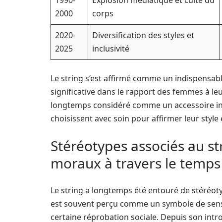
1990-
Explosion médiatique et culte du
2000
corps
2020-
Diversification des styles et
2025
inclusivité
Le string s’est affirmé comme un indispensabl
significative dans le rapport des femmes à le
longtemps considéré comme un accessoire int
choisissent avec soin pour affirmer leur style 
Stéréotypes associés au str
moraux à travers le temps
Le string a longtemps été entouré de stéréotyp
est souvent perçu comme un symbole de sensual
certaine réprobation sociale. Depuis son intro