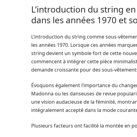
L’introduction du string e
dans les années 1970 et s
L’introduction du string comme sous-vêtemen
les années 1970. Lorsque ces années marquent 
string devient un symbole fort de cette nouv
commencent à intégrer cette pièce minimaliste
demande croissante pour des sous-vêtements 
Évoquons également l’importance du changem
Madonna ou les danseuses de revue popularis
une vision audacieuse de la féminité, montran
intégralement accepté dans la mode courante
Plusieurs facteurs ont facilité la montée en po