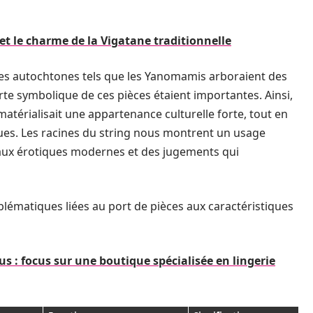
 et le charme de la Vigatane traditionnelle
les autochtones tels que les Yanomamis arboraient des
forte symbolique de ces pièces étaient importantes. Ainsi,
e, matérialisait une appartenance culturelle forte, tout en
ues. Les racines du string nous montrent un usage
éaux érotiques modernes et des jugements qui
blématiques liées au port de pièces aux caractéristiques
us : focus sur une boutique spécialisée en lingerie