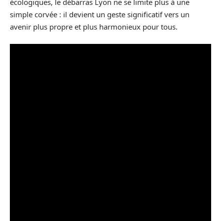
écologiques, le débarras Lyon ne se limite plus à une
simple corvée : il devient un geste significatif vers un
avenir plus propre et plus harmonieux pour tous.