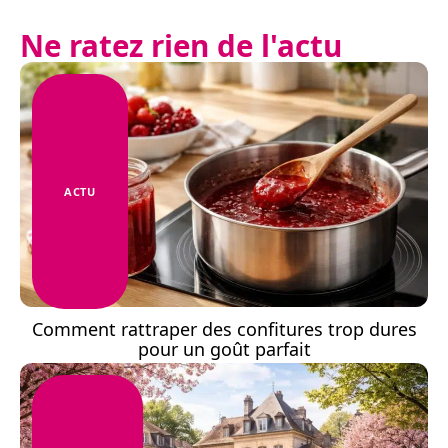
Ne ratez rien de l'actu
ACTU
Comment rattraper des confitures trop dures
pour un goût parfait