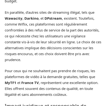
budget.
En parallèle, d’autres sites de streaming illégal, tels que
Wawacity
,
Darkino
, et
DPstream
, existent. Toutefois,
comme Wiflix, ces plateformes sont régulièrement
confrontées à des refus de service de la part des autorités,
ce qui nécessite chez les utilisateurs une vigilance
constante vis-à-vis de leur sécurité en ligne. Le choix de ces
alternatives implique des décisions conscientes sur les
risques encourus, et ces choix doivent être pris avec
prudence.
Pour ceux qui ne souhaitent pas prendre de risques, les
plateformes de vidéo à la demande gratuites, telles que
MyTF1
et
France TV
, représentent une excellente option.
Elles offrent souvent des contenus de qualité, en toute
légalité et sans abonnements coûteux.
Impact juridique et responsable de