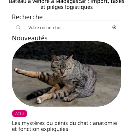
Bateau à vendre à Madagascar : import, taxes
et pièges logistiques
Recherche
Nouveautés
ACTU
Les mystères du pénis du chat : anatomie
et fonction expliquées