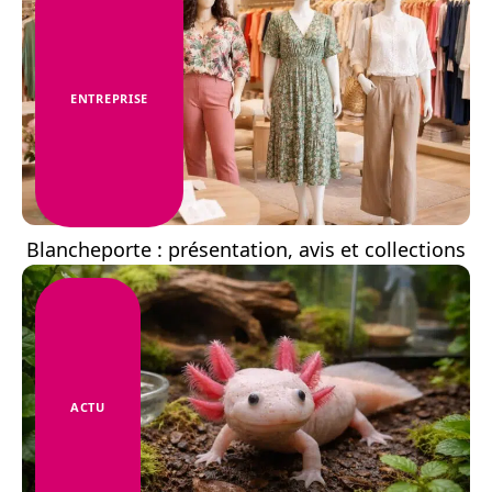
ENTREPRISE
Blancheporte : présentation, avis et collections
ACTU