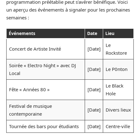
programmation préétablie peut s’avérer bénéfique. Voici
un aperçu des événements à signaler pour les prochaines
semaines :
Événements
Date
Lieu
Le
Concert de Artiste Invité
[Date]
Rockstore
Soirée « Electro Night » avec DJ
[Date]
Le P0nton
Local
Le Black
Fête « Années 80 »
[Date]
Hole
Festival de musique
[Date]
Divers lieux
contemporaine
Tournée des bars pour étudiants
[Date]
Centre-ville