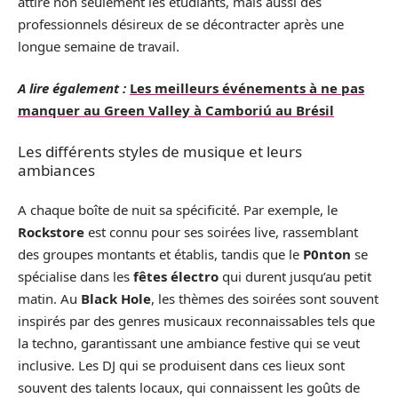
attire non seulement les étudiants, mais aussi des
professionnels désireux de se décontracter après une
longue semaine de travail.
A lire également :
Les meilleurs événements à ne pas
manquer au Green Valley à Camboriú au Brésil
Les différents styles de musique et leurs
ambiances
A chaque boîte de nuit sa spécificité. Par exemple, le
Rockstore
est connu pour ses soirées live, rassemblant
des groupes montants et établis, tandis que le
P0nton
se
spécialise dans les
fêtes électro
qui durent jusqu’au petit
matin. Au
Black Hole
, les thèmes des soirées sont souvent
inspirés par des genres musicaux reconnaissables tels que
la techno, garantissant une ambiance festive qui se veut
inclusive. Les DJ qui se produisent dans ces lieux sont
souvent des talents locaux, qui connaissent les goûts de