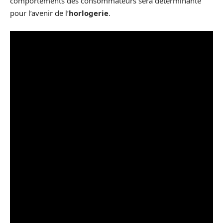
comportements des consommateurs sera déterminante
pour l’avenir de l’
horlogerie
.