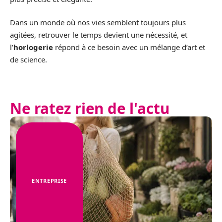
Dans un monde où nos vies semblent toujours plus
agitées, retrouver le temps devient une nécessité, et
l’
horlogerie
répond à ce besoin avec un mélange d’art et
de science.
Ne ratez rien de l'actu
ENTREPRISE