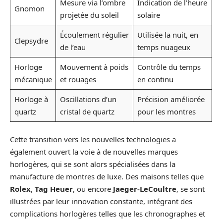
Mesure via l’ombre
Indication de l’heure
Gnomon
projetée du soleil
solaire
Écoulement régulier
Utilisée la nuit, en
Clepsydre
de l’eau
temps nuageux
Horloge
Mouvement à poids
Contrôle du temps
mécanique
et rouages
en continu
Horloge à
Oscillations d’un
Précision améliorée
quartz
cristal de quartz
pour les montres
Cette transition vers les nouvelles technologies a
également ouvert la voie à de nouvelles marques
horlogères, qui se sont alors spécialisées dans la
manufacture de montres de luxe. Des maisons telles que
Rolex
,
Tag Heuer
, ou encore
Jaeger-LeCoultre
, se sont
illustrées par leur innovation constante, intégrant des
complications horlogères telles que les chronographes et