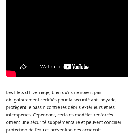
Les filets d’hivernage, bien qu’ils ne soient pas
obligatoirement certifiés pour la sécurité anti-noyade,
protègent le bassin contre les débris extérieurs et les
intempéries. Cependant, certains modèles renforcés
offrent une sécurité supplémentaire et peuvent concilier
protection de l’eau et prévention des accidents.