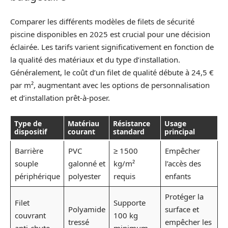
Comparer les différents modèles de filets de sécurité
piscine disponibles en 2025 est crucial pour une décision
éclairée. Les tarifs varient significativement en fonction de
la qualité des matériaux et du type d’installation.
Généralement, le coût d’un filet de qualité débute à 24,5 €
par m², augmentant avec les options de personnalisation
et d’installation prêt-à-poser.
Type de
Matériau
Résistance
Usage
dispositif
courant
standard
principal
Barrière
PVC
≥ 1500
Empêcher
souple
galonné et
kg/m²
l’accès des
périphérique
polyester
requis
enfants
Protéger la
Filet
Supporte
Polyamide
surface et
couvrant
100 kg
tressé
empêcher les