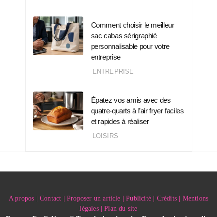
Comment choisir le meilleur
sac cabas sérigraphié
personnalisable pour votre
entreprise
ENTREPRISE
Épatez vos amis avec des
quatre-quarts à l’air fryer faciles
et rapides à réaliser
LOISIRS
A propos | Contact | Proposer un article | Publicité | Crédits | Mentions
légales |
Plan du site