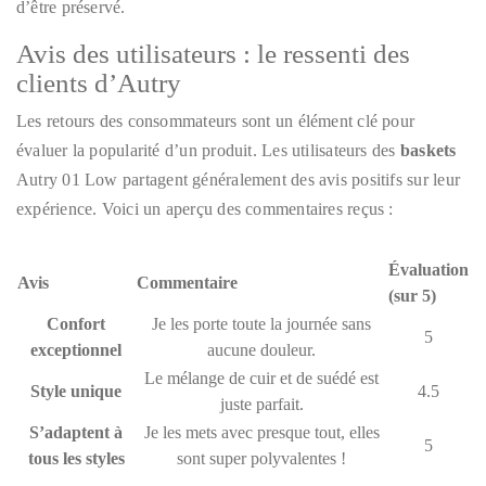
d’être préservé.
Avis des utilisateurs : le ressenti des
clients d’Autry
Les retours des consommateurs sont un élément clé pour
évaluer la popularité d’un produit. Les utilisateurs des
baskets
Autry 01 Low partagent généralement des avis positifs sur leur
expérience. Voici un aperçu des commentaires reçus :
Évaluation
Avis
Commentaire
(sur 5)
Confort
Je les porte toute la journée sans
5
exceptionnel
aucune douleur.
Le mélange de cuir et de suédé est
Style unique
4.5
juste parfait.
S’adaptent à
Je les mets avec presque tout, elles
5
tous les styles
sont super polyvalentes !