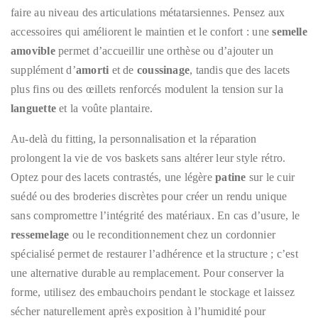
faire au niveau des articulations métatarsiennes. Pensez aux
accessoires qui améliorent le maintien et le confort : une
semelle
amovible
permet d’accueillir une orthèse ou d’ajouter un
supplément d’
amorti
et de
coussinage
, tandis que des lacets
plus fins ou des œillets renforcés modulent la tension sur la
languette
et la voûte plantaire.
Au-delà du fitting, la personnalisation et la réparation
prolongent la vie de vos baskets sans altérer leur style rétro.
Optez pour des lacets contrastés, une légère
patine
sur le cuir
suédé ou des broderies discrètes pour créer un rendu unique
sans compromettre l’intégrité des matériaux. En cas d’usure, le
ressemelage
ou le reconditionnement chez un cordonnier
spécialisé permet de restaurer l’adhérence et la structure ; c’est
une alternative durable au remplacement. Pour conserver la
forme, utilisez des embauchoirs pendant le stockage et laissez
sécher naturellement après exposition à l’humidité pour