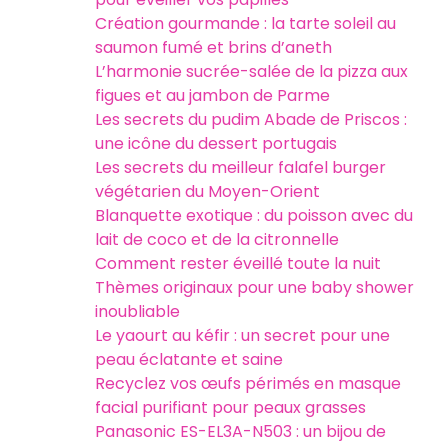
Création gourmande : la tarte soleil au
saumon fumé et brins d’aneth
L’harmonie sucrée-salée de la pizza aux
figues et au jambon de Parme
Les secrets du pudim Abade de Priscos :
une icône du dessert portugais
Les secrets du meilleur falafel burger
végétarien du Moyen-Orient
Blanquette exotique : du poisson avec du
lait de coco et de la citronnelle
Comment rester éveillé toute la nuit
Thèmes originaux pour une baby shower
inoubliable
Le yaourt au kéfir : un secret pour une
peau éclatante et saine
Recyclez vos œufs périmés en masque
facial purifiant pour peaux grasses
Panasonic ES-EL3A-N503 : un bijou de