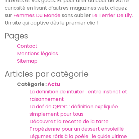
intérêts et vos goûts. Et pour aller au bout de votre
curiosité en lisant d’autres magazines web, cliquez
sur
Femmes Du Monde
sans oublier
Le Terrier De Lily
.
Un site qui captive dès le premier clic !
Pages
Contact
Mentions légales
Sitemap
Articles par catégorie
Catégorie :
Actu
La définition de intuiter : entre instinct et
raisonnement
La def de QROC : définition expliquée
simplement pour tous
Découvrez la recette de la tarte
Tropézienne pour un dessert ensoleillé
Légumes rôtis à la poêle : le guide ultime