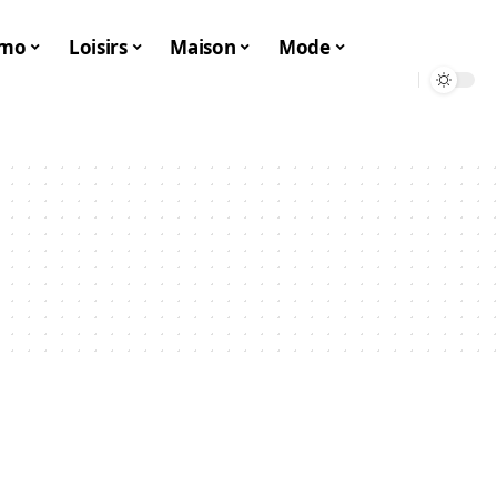
mo
Loisirs
Maison
Mode