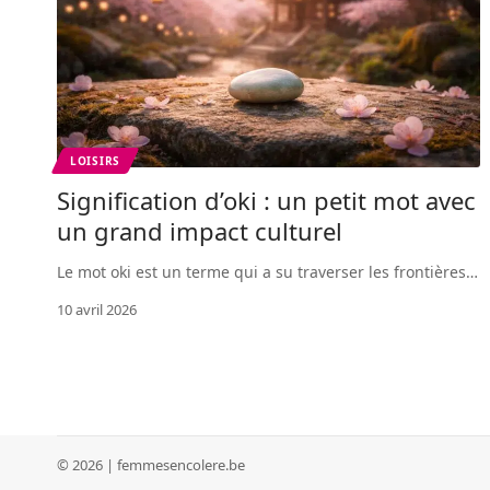
LOISIRS
Signification d’oki : un petit mot avec
un grand impact culturel
Le mot oki est un terme qui a su traverser les frontières
…
10 avril 2026
© 2026 | femmesencolere.be