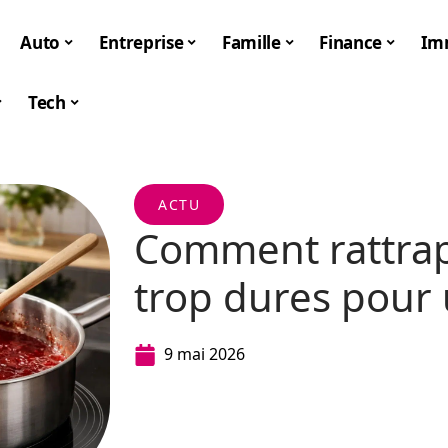
Auto
Entreprise
Famille
Finance
Im
Tech
ACTU
Comment rattrap
trop dures pour 
9 mai 2026