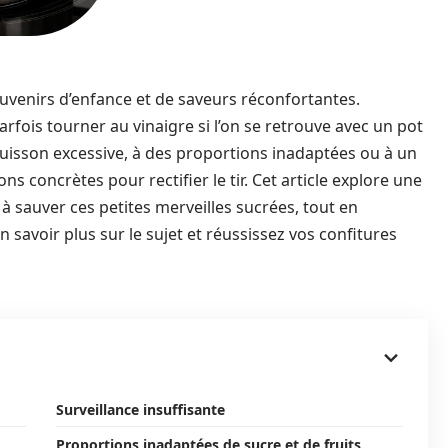
venirs d’enfance et de saveurs réconfortantes.
arfois tourner au vinaigre si l’on se retrouve avec un pot
cuisson excessive, à des proportions inadaptées ou à un
ons concrètes pour rectifier le tir. Cet article explore une
 à sauver ces petites merveilles sucrées, tout en
n savoir plus sur le sujet et réussissez vos confitures
Surveillance insuffisante
Proportions inadaptées de sucre et de fruits