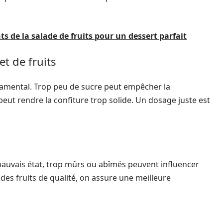
de la salade de fruits pour un dessert parfait
t de fruits
ondamental. Trop peu de sucre peut empêcher la
 peut rendre la confiture trop solide. Un dosage juste est
mauvais état, trop mûrs ou abîmés peuvent influencer
 des fruits de qualité, on assure une meilleure