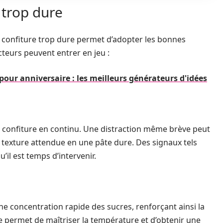
 trop dure
 confiture trop dure permet d’adopter les bonnes
cteurs peuvent entrer en jeu :
pour anniversaire : les meilleurs générateurs d'idées
r la confiture en continu. Une distraction même brève peut
texture attendue en une pâte dure. Des signaux tels
’il est temps d’intervenir.
 concentration rapide des sucres, renforçant ainsi la
re permet de maîtriser la température et d’obtenir une