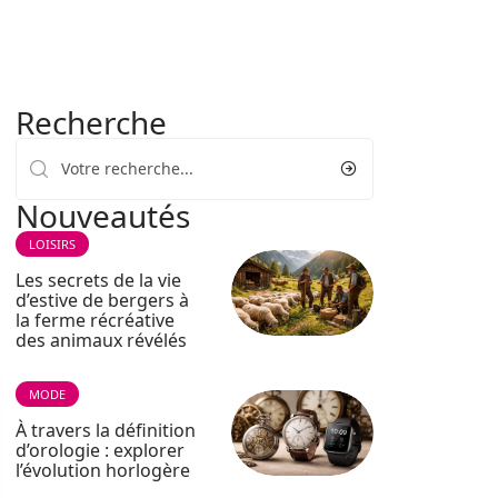
Recherche
Nouveautés
LOISIRS
Les secrets de la vie
d’estive de bergers à
la ferme récréative
des animaux révélés
MODE
À travers la définition
d’orologie : explorer
l’évolution horlogère