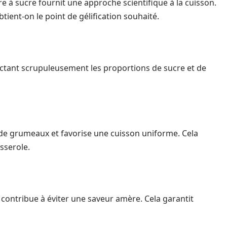
e à sucre fournit une approche scientifique à la cuisson.
ient-on le point de gélification souhaité.
spectant scrupuleusement les proportions de sucre et de
 de grumeaux et favorise une cuisson uniforme. Cela
asserole.
e contribue à éviter une saveur amère. Cela garantit