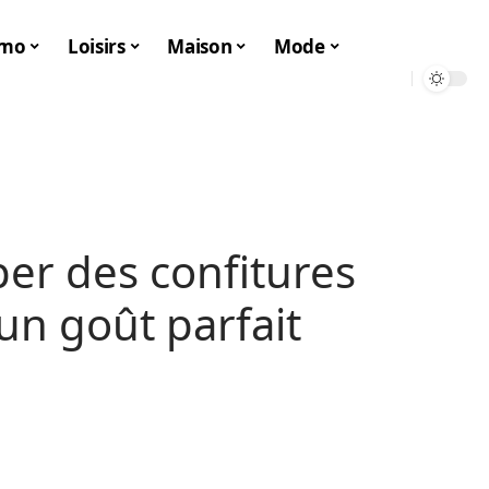
mo
Loisirs
Maison
Mode
er des confitures
un goût parfait