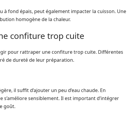
 ou à fond épais, peut également impacter la cuisson. Une
ibution homogène de la chaleur.
ne confiture trop cuite
’agir pour rattraper une confiture trop cuite. Différentes
gré de dureté de leur préparation.
ère, il suffit d’ajouter un peu d’eau chaude. En
 s’améliore sensiblement. Il est important d’intégrer
le goût.