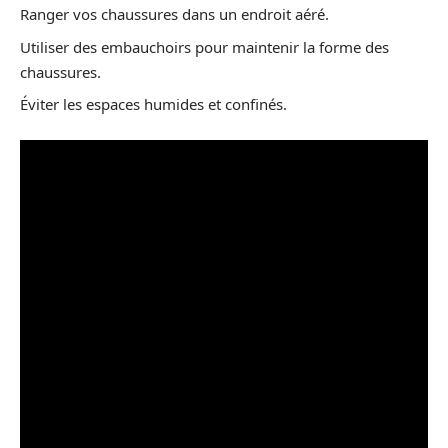
Ranger vos chaussures dans un endroit aéré.
Utiliser des embauchoirs pour maintenir la forme des
chaussures.
Éviter les espaces humides et confinés.