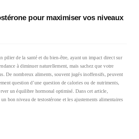
stostérone pour maximiser vos niveaux
 pilier de la santé et du bien-être, ayant un impact direct sur
 tendance à diminuer naturellement, mais sachez que votre
us. De nombreux aliments, souvent jugés inoffensifs, peuvent
uement question d’une question de calories ou de nutriments,
rver un équilibre hormonal optimisé. Dans cet article,
 un bon niveau de testostérone et les ajustements alimentaires