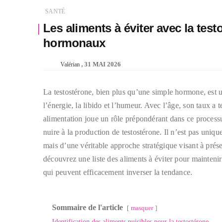
SANTÉ
Les aliments à éviter avec la te
hormonaux
31 MAI 2026
Valérian
La testostérone, bien plus qu’une simple hormone, est un
l’énergie, la libido et l’humeur. Avec l’âge, son taux a
alimentation joue un rôle prépondérant dans ce process
nuire à la production de testostérone. Il n’est pas uniq
mais d’une véritable approche stratégique visant à prése
découvrez une liste des aliments à éviter pour maintenir
qui peuvent efficacement inverser la tendance.
Sommaire de l'article
masquer
Identification des aliments nuisibles pour la testostérone