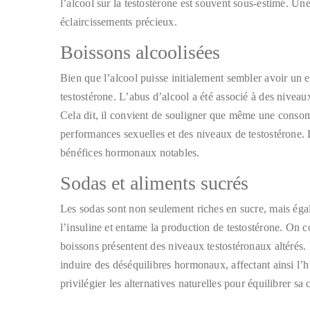
l’alcool sur la testostérone est souvent sous-estimé. U
éclaircissements précieux.
Boissons alcoolisées
Bien que l’alcool puisse initialement sembler avoir un ef
testostérone. L’abus d’alcool a été associé à des nivea
Cela dit, il convient de souligner que même une conso
performances sexuelles et des niveaux de testostérone. Li
bénéfices hormonaux notables.
Sodas et aliments sucrés
Les sodas sont non seulement riches en sucre, mais ég
l’insuline et entame la production de testostérone. On
boissons présentent des niveaux testostéronaux altérés.
induire des déséquilibres hormonaux, affectant ainsi l’hu
privilégier les alternatives naturelles pour équilibrer s