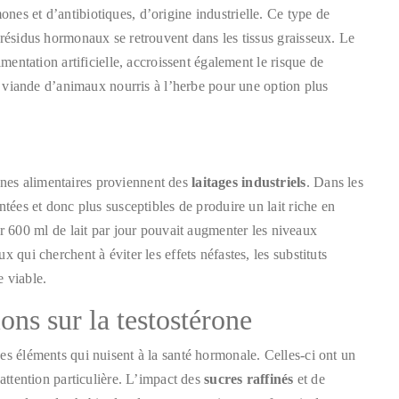
es et d’antibiotiques, d’origine industrielle. Ce type de
 résidus hormonaux se retrouvent dans les tissus graisseux. Le
imentation artificielle, accroissent également le risque de
la viande d’animaux nourris à l’herbe pour une option plus
nes alimentaires proviennent des
laitages industriels
. Dans les
ntées et donc plus susceptibles de produire un lait riche en
00 ml de lait par jour pouvait augmenter les niveaux
 qui cherchent à éviter les effets néfastes, les substituts
 viable.
ions sur la testostérone
es éléments qui nuisent à la santé hormonale. Celles-ci ont un
 attention particulière. L’impact des
sucres raffinés
et de