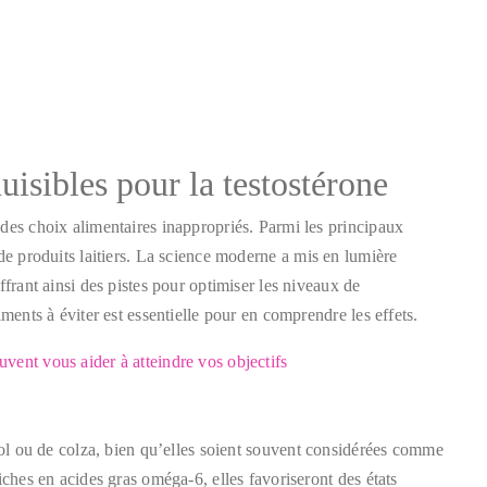
uisibles pour la testostérone
des choix alimentaires inappropriés. Parmi les principaux
de produits laitiers. La science moderne a mis en lumière
ffrant ainsi des pistes pour optimiser les niveaux de
ments à éviter est essentielle pour en comprendre les effets.
vent vous aider à atteindre vos objectifs
sol ou de colza, bien qu’elles soient souvent considérées comme
iches en acides gras oméga-6, elles favoriseront des états