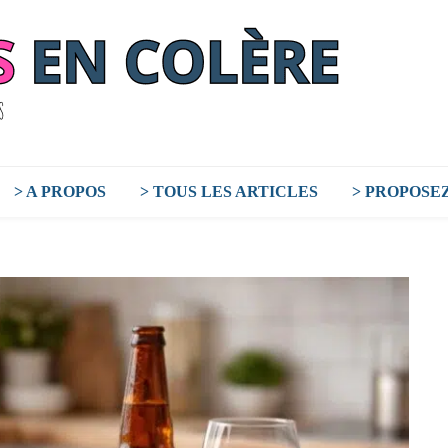
> A PROPOS
> TOUS LES ARTICLES
> PROPOSE