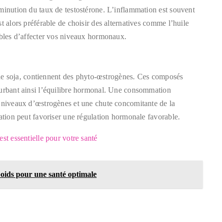
minution du taux de testostérone. L’inflammation est souvent
t alors préférable de choisir des alternatives comme l’huile
ibles d’affecter vos niveaux hormonaux.
it de soja, contiennent des phyto-œstrogènes. Ces composés
turbant ainsi l’équilibre hormonal. Une consommation
s niveaux d’œstrogènes et une chute concomitante de la
tation peut favoriser une régulation hormonale favorable.
est essentielle pour votre santé
 poids pour une santé optimale