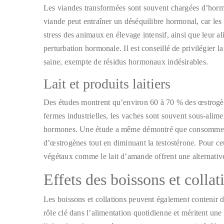
Les viandes transformées sont souvent chargées d’hormon
viande peut entraîner un déséquilibre hormonal, car les
stress des animaux en élevage intensif, ainsi que leur al
perturbation hormonale. Il est conseillé de privilégier 
saine, exempte de résidus hormonaux indésirables.
Lait et produits laitiers
Des études montrent qu’environ 60 à 70 % des œstrogè
fermes industrielles, les vaches sont souvent sous-alime
hormones. Une étude a même démontré que consommer 6
d’œstrogènes tout en diminuant la testostérone. Pour ceux
végétaux comme le lait d’amande offrent une alternative
Effets des boissons et collat
Les boissons et collations peuvent également contenir d
rôle clé dans l’alimentation quotidienne et méritent une