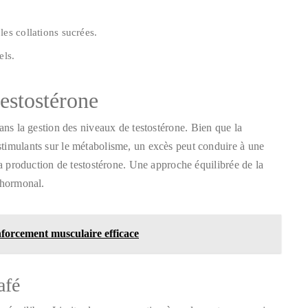
les collations sucrées.
els.
testostérone
ans la gestion des niveaux de testostérone. Bien que la
timulants sur le métabolisme, un excès peut conduire à une
la production de testostérone. Une approche équilibrée de la
 hormonal.
forcement musculaire efficace
afé