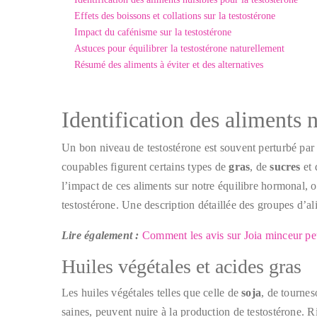
Effets des boissons et collations sur la testostérone
Impact du cafénisme sur la testostérone
Astuces pour équilibrer la testostérone naturellement
Résumé des aliments à éviter et des alternatives
Identification des aliments n
Un bon niveau de testostérone est souvent perturbé par 
coupables figurent certains types de
gras
, de
sucres
et 
l’impact de ces aliments sur notre équilibre hormonal, o
testostérone. Une description détaillée des groupes d’ali
Lire également :
Comment les avis sur Joia minceur peu
Huiles végétales et acides gras
Les huiles végétales telles que celle de
soja
, de tourne
saines, peuvent nuire à la production de testostérone. R