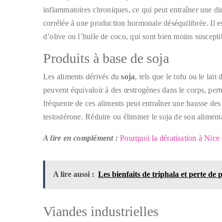
inflammatoires chroniques, ce qui peut entraîner une di
corrélée à une production hormonale déséquilibrée. Il es
d’olive ou l’huile de coco, qui sont bien moins suscept
Produits à base de soja
Les aliments dérivés du
soja
, tels que le tofu ou le la
peuvent équivaloir à des œstrogènes dans le corps, per
fréquente de ces aliments peut entraîner une hausse de
testostérone. Réduire ou éliminer le soja de son alimen
A lire en complément :
Pourquoi la dératisation à Nice 
A lire aussi :
Les bienfaits de triphala et perte de
Viandes industrielles