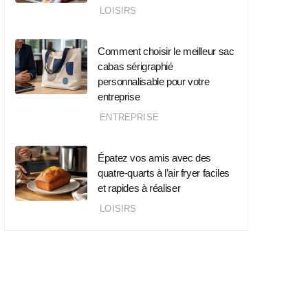
LOISIRS
Comment choisir le meilleur sac
cabas sérigraphié
personnalisable pour votre
entreprise
ENTREPRISE
Épatez vos amis avec des
quatre-quarts à l’air fryer faciles
et rapides à réaliser
LOISIRS