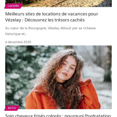
LOISIRS
Meilleurs sites de locations de vacances pour
Vézelay : Découvrez les trésors cachés
Au cœur de la Bourgogne, Vézelay éblouit par sa richesse
historique et
…
6 décembre 2025
ACTU
Soin cheveux frisés colorés : pourquoi l’hydratation