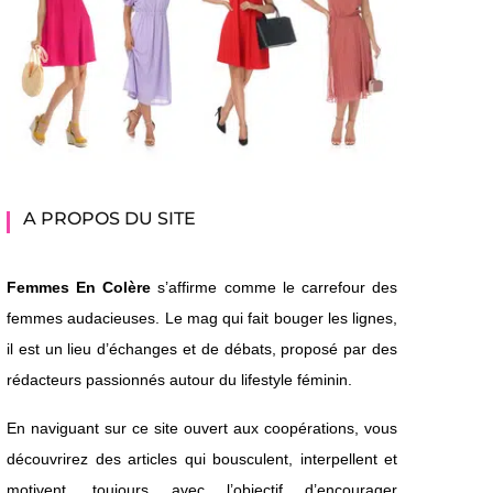
A PROPOS DU SITE
Femmes En Colère
s’affirme comme le carrefour des
femmes audacieuses. Le mag qui fait bouger les lignes,
il est un lieu d’échanges et de débats, proposé par des
rédacteurs passionnés autour du lifestyle féminin.
En naviguant sur ce site ouvert aux coopérations, vous
découvrirez des articles qui bousculent, interpellent et
motivent, toujours avec l’objectif d’encourager