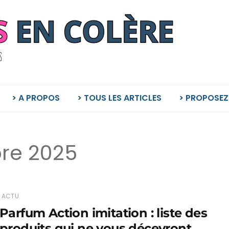
> A PROPOS
> TOUS LES ARTICLES
> PROPOSEZ
re 2025
ACTU
Parfum Action imitation : liste des
produits qui ne vous décevront