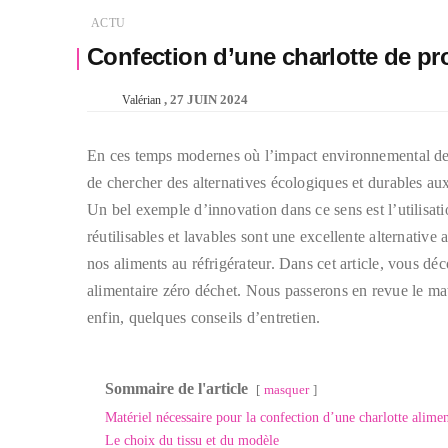
ACTU
Confection d’une charlotte de pr
27 JUIN 2024
Valérian
En ces temps modernes où l’impact environnemental de n
de chercher des alternatives écologiques et durables au
Un bel exemple d’innovation dans ce sens est l’utilisati
réutilisables et lavables sont une excellente alternative
nos aliments au réfrigérateur. Dans cet article, vous d
alimentaire zéro déchet. Nous passerons en revue le maté
enfin, quelques conseils d’entretien.
Sommaire de l'article
masquer
Matériel nécessaire pour la confection d’une charlotte alimen
Le choix du tissu et du modèle