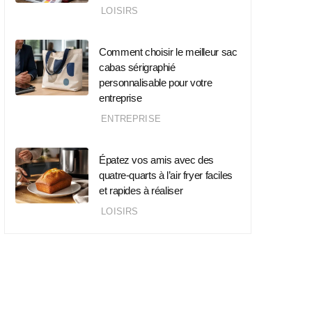
LOISIRS
Comment choisir le meilleur sac
cabas sérigraphié
personnalisable pour votre
entreprise
ENTREPRISE
Épatez vos amis avec des
quatre-quarts à l’air fryer faciles
et rapides à réaliser
LOISIRS