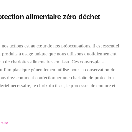
otection alimentaire zéro déchet
os actions est au cœur de nos préoccupations, il est essentiel
x produits à usage unique que nous utilisons quotidiennement.
on de charlottes alimentaires en tissu. Ces couvre-plats
 au film plastique généralement utilisé pour la conservation de
écouvrirez comment confectionner une charlotte de protection
riel nécessaire, le choix du tissu, le processus de couture et
taire