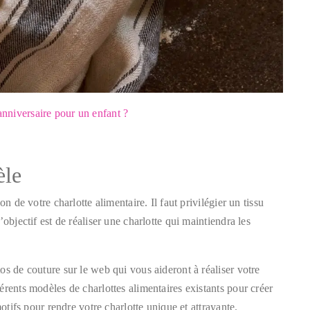
nniversaire pour un enfant ?
èle
n de votre charlotte alimentaire. Il faut privilégier un tissu
objectif est de réaliser une charlotte qui maintiendra les
os de couture sur le web qui vous aideront à réaliser votre
érents modèles de charlottes alimentaires existants pour créer
motifs pour rendre votre charlotte unique et attrayante.