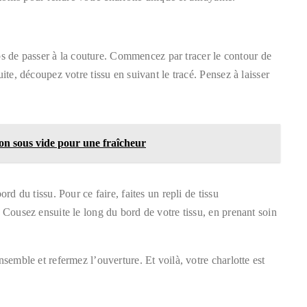
emps de passer à la couture. Commencez par tracer le contour de
ite, découpez votre tissu en suivant le tracé. Pensez à laisser
ion sous vide pour une fraîcheur
rd du tissu. Pour ce faire, faites un repli de tissu
 Cousez ensuite le long du bord de votre tissu, en prenant soin
nsemble et refermez l’ouverture. Et voilà, votre charlotte est