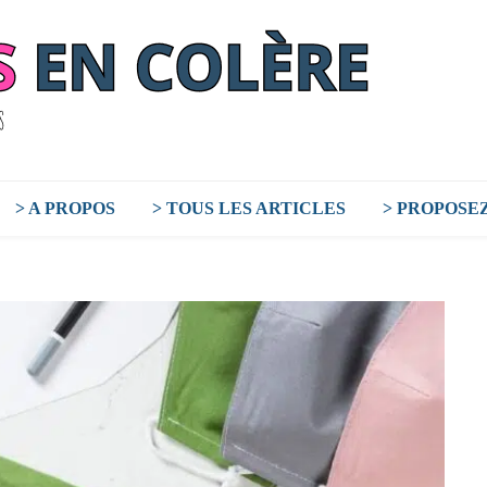
> A PROPOS
> TOUS LES ARTICLES
> PROPOSE