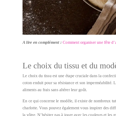
A lire en complément :
Comment organiser une fête d’a
Le choix du tissu et du mod
Le choix du tissu est une étape cruciale dans la confectio
coton enduit pour sa résistance et son imperméabilité. L’
aliments au frais sans altérer leur goût.
En ce qui concerne le modèle, il existe de nombreux tut
charlotte. Vous pouvez également vous inspirer des diff
la vôtre. N’hésitez pas à jouer avec les couleurs et les 