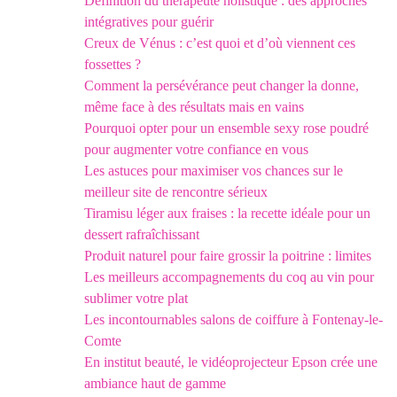
Définition du thérapeute holistique : des approches
intégratives pour guérir
Creux de Vénus : c’est quoi et d’où viennent ces
fossettes ?
Comment la persévérance peut changer la donne,
même face à des résultats mais en vains
Pourquoi opter pour un ensemble sexy rose poudré
pour augmenter votre confiance en vous
Les astuces pour maximiser vos chances sur le
meilleur site de rencontre sérieux
Tiramisu léger aux fraises : la recette idéale pour un
dessert rafraîchissant
Produit naturel pour faire grossir la poitrine : limites
Les meilleurs accompagnements du coq au vin pour
sublimer votre plat
Les incontournables salons de coiffure à Fontenay-le-
Comte
En institut beauté, le vidéoprojecteur Epson crée une
ambiance haut de gamme