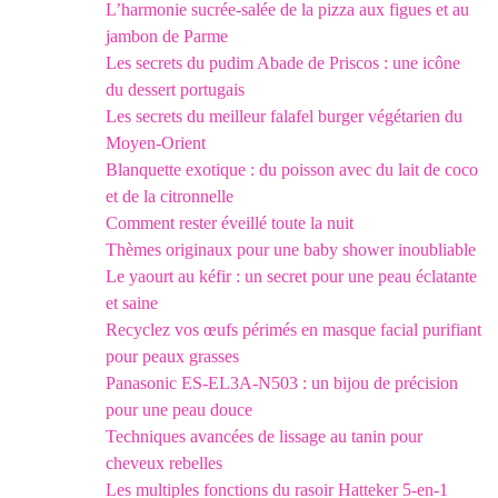
L’harmonie sucrée-salée de la pizza aux figues et au
jambon de Parme
Les secrets du pudim Abade de Priscos : une icône
du dessert portugais
Les secrets du meilleur falafel burger végétarien du
Moyen-Orient
Blanquette exotique : du poisson avec du lait de coco
et de la citronnelle
Comment rester éveillé toute la nuit
Thèmes originaux pour une baby shower inoubliable
Le yaourt au kéfir : un secret pour une peau éclatante
et saine
Recyclez vos œufs périmés en masque facial purifiant
pour peaux grasses
Panasonic ES-EL3A-N503 : un bijou de précision
pour une peau douce
Techniques avancées de lissage au tanin pour
cheveux rebelles
Les multiples fonctions du rasoir Hatteker 5-en-1