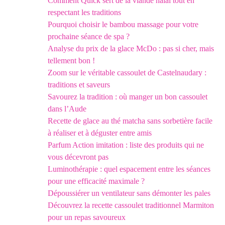
Comment Quick sert de la viande halal tout en
respectant les traditions
Pourquoi choisir le bambou massage pour votre
prochaine séance de spa ?
Analyse du prix de la glace McDo : pas si cher, mais
tellement bon !
Zoom sur le véritable cassoulet de Castelnaudary :
traditions et saveurs
Savourez la tradition : où manger un bon cassoulet
dans l’Aude
Recette de glace au thé matcha sans sorbetière facile
à réaliser et à déguster entre amis
Parfum Action imitation : liste des produits qui ne
vous décevront pas
Luminothérapie : quel espacement entre les séances
pour une efficacité maximale ?
Dépoussiérer un ventilateur sans démonter les pales
Découvrez la recette cassoulet traditionnel Marmiton
pour un repas savoureux