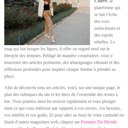
Colère
, la
plateforme qui
se fait l’écho
des voix
audacieuses et
des esprits
rebelles. Le
mag qui fait bouger les lignes, il offre un regard neuf sur le
lifestyle des femmes. Rédigé de manière coopérative, vous y
trouverez des articles pertinents, des témoignages vibrants et des
réflexions profondes pour inspirer chaque femme à prendre sa
place.
Afin de découvrir tous ses articles, voici, sur une unique page, le
plan des rubriques du site et les titres de l’ensemble des textes à
lire. Vous pourrez ainsi les trouver rapidement et vous plonger
dans ce qui vous intéresse par rapports à vos envies, vos besoins,
vos intérêts et vos goûts. Et pour aller au bout de votre curiosité en
lisant d’autres magazines web, cliquez sur
Femmes Du Monde