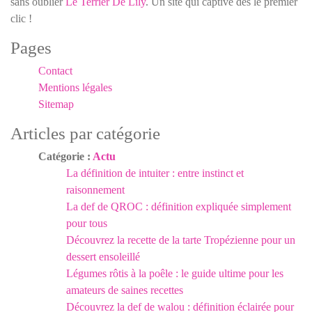
sans oublier
Le Terrier De Lily
. Un site qui captive dès le premier
clic !
Pages
Contact
Mentions légales
Sitemap
Articles par catégorie
Catégorie :
Actu
La définition de intuiter : entre instinct et
raisonnement
La def de QROC : définition expliquée simplement
pour tous
Découvrez la recette de la tarte Tropézienne pour un
dessert ensoleillé
Légumes rôtis à la poêle : le guide ultime pour les
amateurs de saines recettes
Découvrez la def de walou : définition éclairée pour