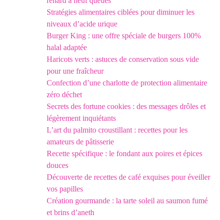
renard à neuf queues
Stratégies alimentaires ciblées pour diminuer les
niveaux d’acide urique
Burger King : une offre spéciale de burgers 100%
halal adaptée
Haricots verts : astuces de conservation sous vide
pour une fraîcheur
Confection d’une charlotte de protection alimentaire
zéro déchet
Secrets des fortune cookies : des messages drôles et
légèrement inquiétants
L’art du palmito croustillant : recettes pour les
amateurs de pâtisserie
Recette spécifique : le fondant aux poires et épices
douces
Découverte de recettes de café exquises pour éveiller
vos papilles
Création gourmande : la tarte soleil au saumon fumé
et brins d’aneth