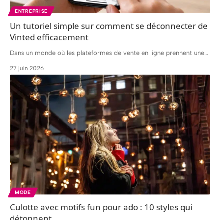
ENTREPRISE
Un tutoriel simple sur comment se déconnecter de
Vinted efficacement
Dans un monde où les plateformes de vente en ligne prennent une
…
27 juin 2026
MODE
Culotte avec motifs fun pour ado : 10 styles qui
détonnent