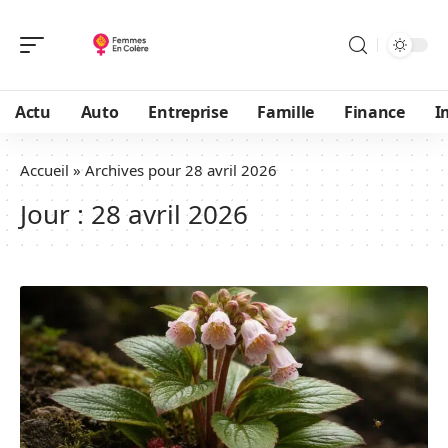
Actu
Auto
Entreprise
Famille
Finance
I
Accueil
»
Archives pour 28 avril 2026
Jour :
28 avril 2026