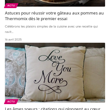
ACTU
Astuces pour réussir votre gâteau aux pommes au
Thermomix dès le premier essai
Célébrons les plaisirs simples de la cuisine avec une recette qui
ravit
…
16 avril 2025
ACTU
Les âmes soeurs : citations qui plongent au cœur